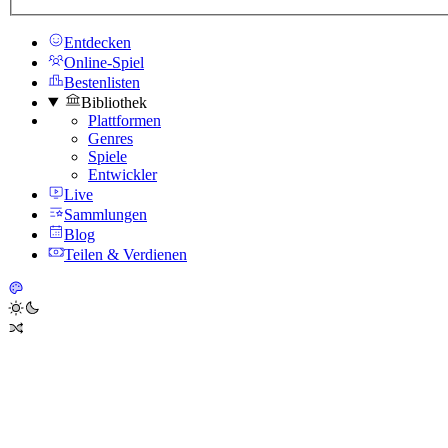
Entdecken
Online-Spiel
Bestenlisten
Bibliothek
Plattformen
Genres
Spiele
Entwickler
Live
Sammlungen
Blog
Teilen & Verdienen