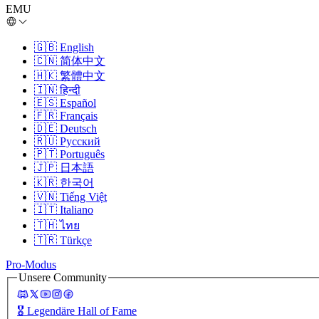
EMU
🇬🇧
English
🇨🇳
简体中文
🇭🇰
繁體中文
🇮🇳
हिन्दी
🇪🇸
Español
🇫🇷
Français
🇩🇪
Deutsch
🇷🇺
Русский
🇵🇹
Português
🇯🇵
日本語
🇰🇷
한국어
🇻🇳
Tiếng Việt
🇮🇹
Italiano
🇹🇭
ไทย
🇹🇷
Türkçe
Pro-Modus
Unsere Community
🎖️
Legendäre Hall of Fame