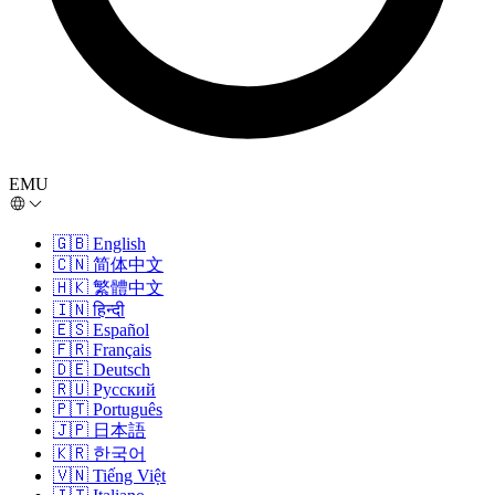
EMU
🇬🇧
English
🇨🇳
简体中文
🇭🇰
繁體中文
🇮🇳
हिन्दी
🇪🇸
Español
🇫🇷
Français
🇩🇪
Deutsch
🇷🇺
Русский
🇵🇹
Português
🇯🇵
日本語
🇰🇷
한국어
🇻🇳
Tiếng Việt