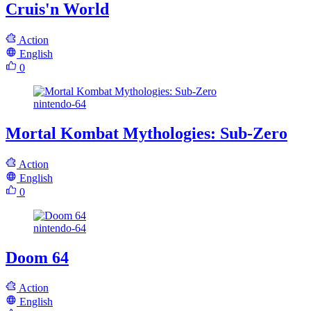
Cruis'n World
Action
English
0
nintendo-64
Mortal Kombat Mythologies: Sub-Zero
Action
English
0
nintendo-64
Doom 64
Action
English