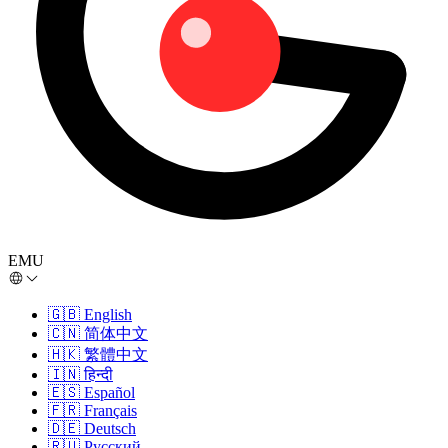
EMU
🇬🇧
English
🇨🇳
简体中文
🇭🇰
繁體中文
🇮🇳
हिन्दी
🇪🇸
Español
🇫🇷
Français
🇩🇪
Deutsch
🇷🇺
Русский