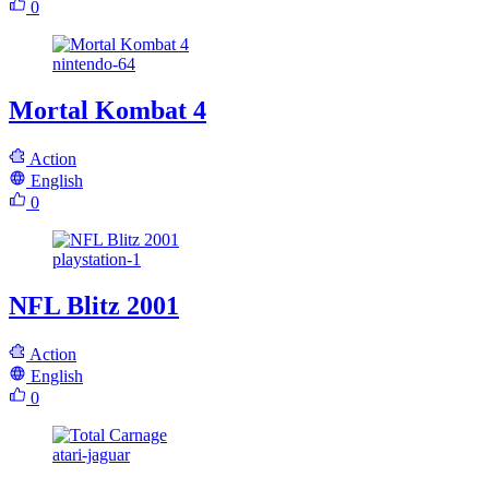
0
nintendo-64
Mortal Kombat 4
Action
English
0
playstation-1
NFL Blitz 2001
Action
English
0
atari-jaguar