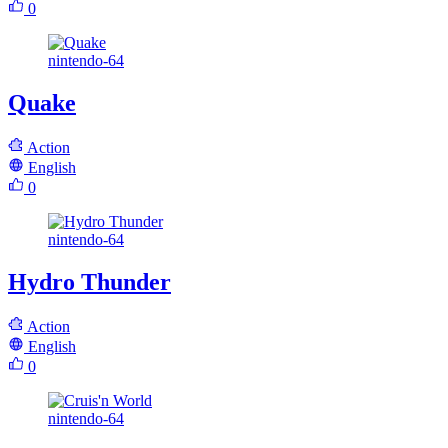
0
nintendo-64
Quake
Action
English
0
nintendo-64
Hydro Thunder
Action
English
0
nintendo-64