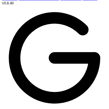
v
0.8.40