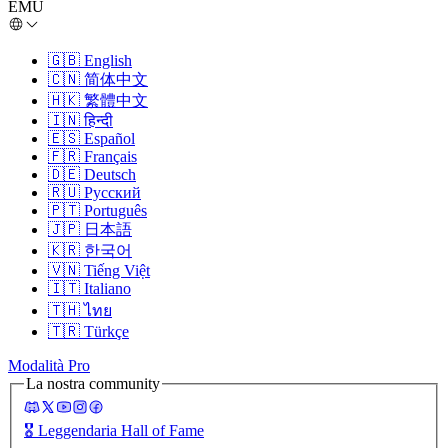
EMU
🇬🇧
English
🇨🇳
简体中文
🇭🇰
繁體中文
🇮🇳
हिन्दी
🇪🇸
Español
🇫🇷
Français
🇩🇪
Deutsch
🇷🇺
Русский
🇵🇹
Português
🇯🇵
日本語
🇰🇷
한국어
🇻🇳
Tiếng Việt
🇮🇹
Italiano
🇹🇭
ไทย
🇹🇷
Türkçe
Modalità Pro
La nostra community
🎖️
Leggendaria Hall of Fame