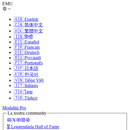
EMU
🇬🇧
English
🇨🇳
简体中文
🇭🇰
繁體中文
🇮🇳
हिन्दी
🇪🇸
Español
🇫🇷
Français
🇩🇪
Deutsch
🇷🇺
Русский
🇵🇹
Português
🇯🇵
日本語
🇰🇷
한국어
🇻🇳
Tiếng Việt
🇮🇹
Italiano
🇹🇭
ไทย
🇹🇷
Türkçe
Modalità Pro
La nostra community
🎖️
Leggendaria Hall of Fame