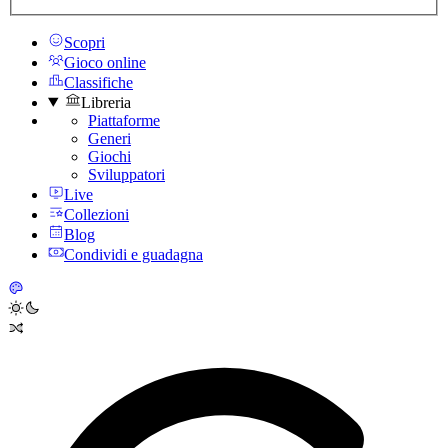
Scopri
Gioco online
Classifiche
Libreria
Piattaforme
Generi
Giochi
Sviluppatori
Live
Collezioni
Blog
Condividi e guadagna