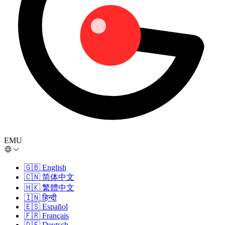
EMU
🇬🇧
English
🇨🇳
简体中文
🇭🇰
繁體中文
🇮🇳
हिन्दी
🇪🇸
Español
🇫🇷
Français
🇩🇪
Deutsch