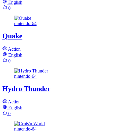
English
0
nintendo-64
Quake
Action
English
0
nintendo-64
Hydro Thunder
Action
English
0
nintendo-64