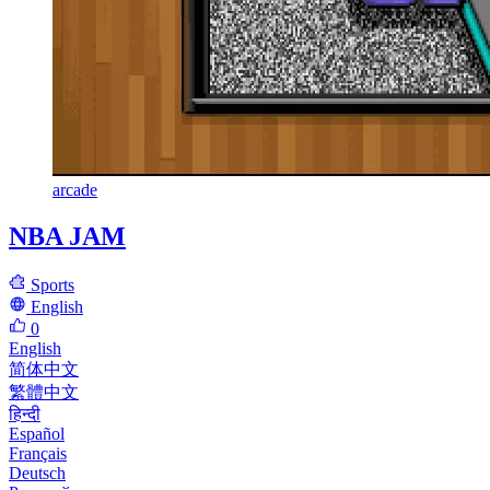
arcade
NBA JAM
Sports
English
0
English
简体中文
繁體中文
हिन्दी
Español
Français
Deutsch