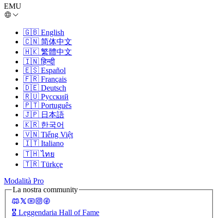
EMU
🇬🇧
English
🇨🇳
简体中文
🇭🇰
繁體中文
🇮🇳
हिन्दी
🇪🇸
Español
🇫🇷
Français
🇩🇪
Deutsch
🇷🇺
Русский
🇵🇹
Português
🇯🇵
日本語
🇰🇷
한국어
🇻🇳
Tiếng Việt
🇮🇹
Italiano
🇹🇭
ไทย
🇹🇷
Türkçe
Modalità Pro
La nostra community
🎖️
Leggendaria Hall of Fame