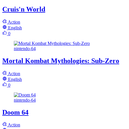
Cruis'n World
Action
English
0
nintendo-64
Mortal Kombat Mythologies: Sub-Zero
Action
English
0
nintendo-64
Doom 64
Action