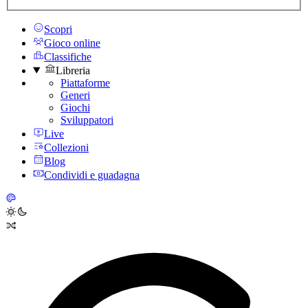
Scopri
Gioco online
Classifiche
Libreria
Piattaforme
Generi
Giochi
Sviluppatori
Live
Collezioni
Blog
Condividi e guadagna