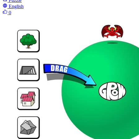
Puzzle
English
0