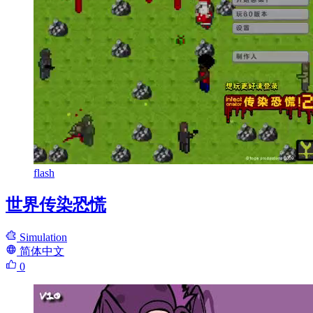
flash
世界传染恐慌
Simulation
简体中文
0