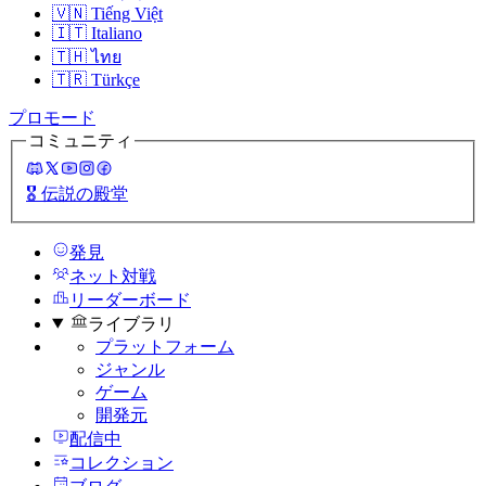
🇻🇳
Tiếng Việt
🇮🇹
Italiano
🇹🇭
ไทย
🇹🇷
Türkçe
プロモード
コミュニティ
🎖️
伝説の殿堂
発見
ネット対戦
リーダーボード
ライブラリ
プラットフォーム
ジャンル
ゲーム
開発元
配信中
コレクション