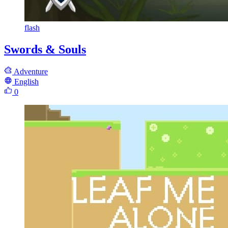
flash
Swords & Souls
Adventure
English
0