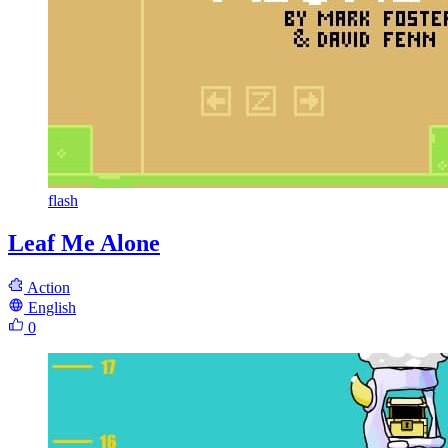
flash
Leaf Me Alone
Action
English
0