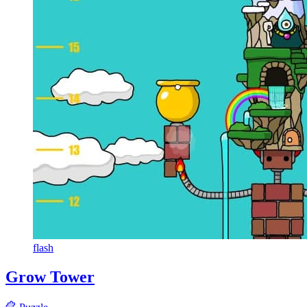
flash
Grow Tower