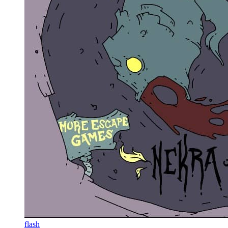
flash