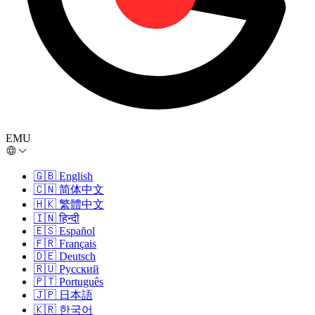
EMU
🇬🇧
English
🇨🇳
简体中文
🇭🇰
繁體中文
🇮🇳
हिन्दी
🇪🇸
Español
🇫🇷
Français
🇩🇪
Deutsch
🇷🇺
Русский
🇵🇹
Português
🇯🇵
日本語
🇰🇷
한국어