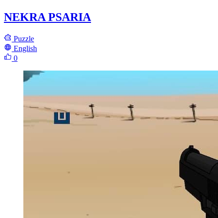
NEKRA PSARIA
Puzzle
English
0