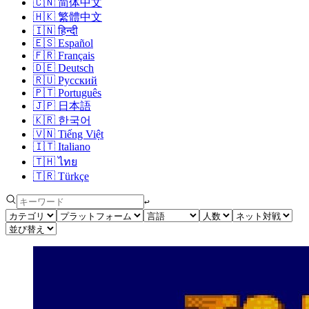
🇨🇳
简体中文
🇭🇰
繁體中文
🇮🇳
हिन्दी
🇪🇸
Español
🇫🇷
Français
🇩🇪
Deutsch
🇷🇺
Русский
🇵🇹
Português
🇯🇵
日本語
🇰🇷
한국어
🇻🇳
Tiếng Việt
🇮🇹
Italiano
🇹🇭
ไทย
🇹🇷
Türkçe
↩︎