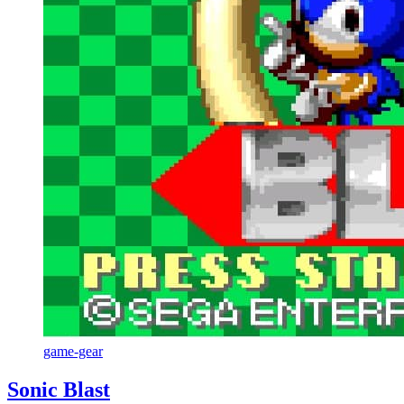
game-gear
Sonic Blast