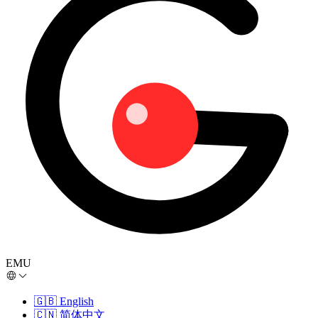
EMU
🇬🇧
English
🇨🇳
简体中文