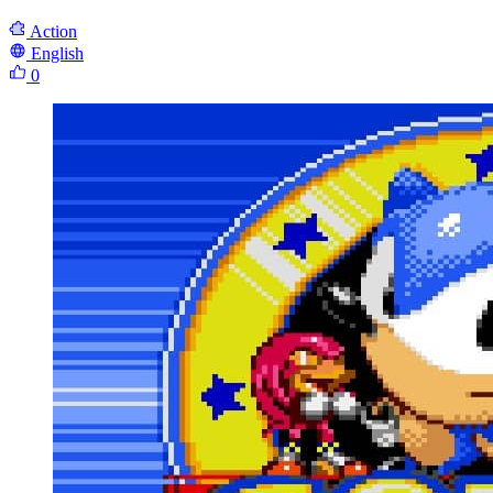
Action
English
0