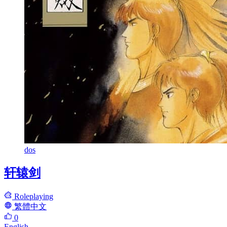
dos
轩辕剑
Roleplaying
繁體中文
0
English