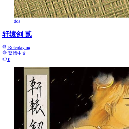
dos
轩辕剑 贰
Roleplaying
繁體中文
0