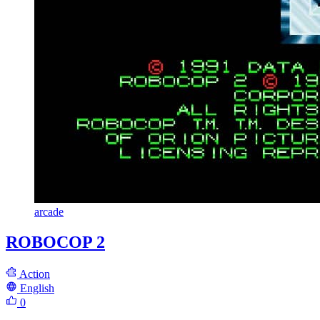
arcade
ROBOCOP 2
Action
English
0