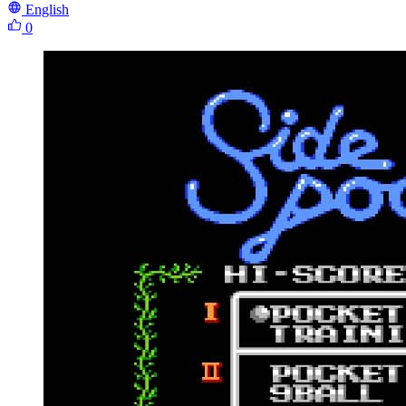
English
0