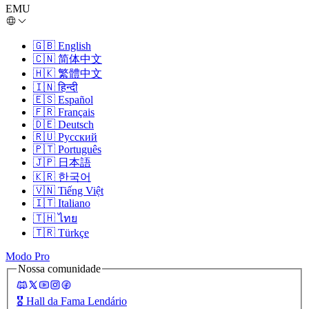
EMU
🇬🇧
English
🇨🇳
简体中文
🇭🇰
繁體中文
🇮🇳
हिन्दी
🇪🇸
Español
🇫🇷
Français
🇩🇪
Deutsch
🇷🇺
Русский
🇵🇹
Português
🇯🇵
日本語
🇰🇷
한국어
🇻🇳
Tiếng Việt
🇮🇹
Italiano
🇹🇭
ไทย
🇹🇷
Türkçe
Modo Pro
Nossa comunidade
🎖️
Hall da Fama Lendário