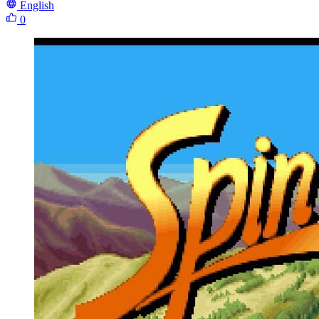
English
0