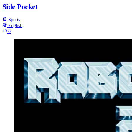
Side Pocket
Sports
English
0