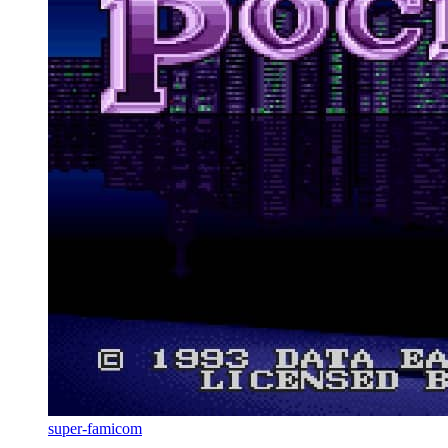
super-famicom