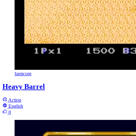
famicom
Heavy Barrel
Action
English
0