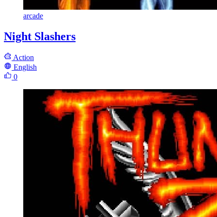
arcade
Night Slashers
Action
English
0