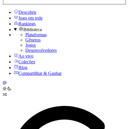
Descobrir
Jogo em rede
Rankings
Biblioteca
Plataformas
Gêneros
Jogos
Desenvolvedores
Ao vivo
Coleções
Blog
Compartilhar & Ganhar