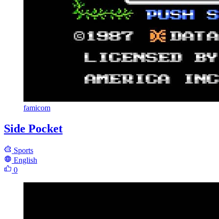
famicom
Side Pocket
Sports
English
0