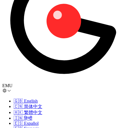
EMU
🇬🇧
English
🇨🇳
简体中文
🇭🇰
繁體中文
🇮🇳
हिन्दी
🇪🇸
Español