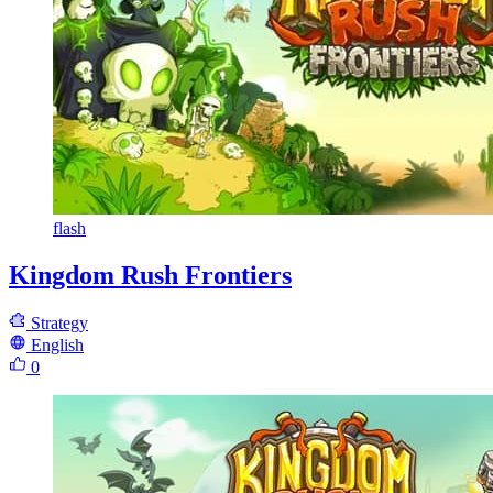
flash
Kingdom Rush Frontiers
Strategy
English
0