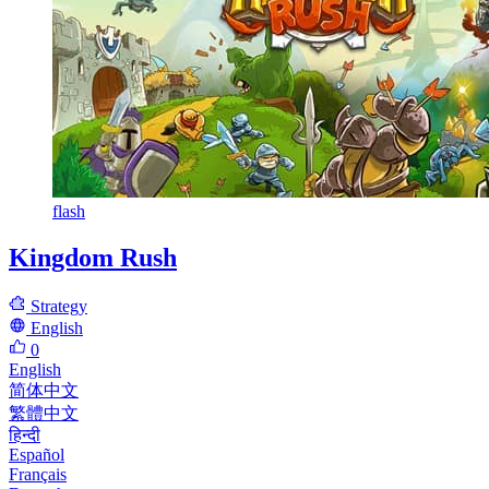
flash
Kingdom Rush
Strategy
English
0
English
简体中文
繁體中文
हिन्दी
Español
Français