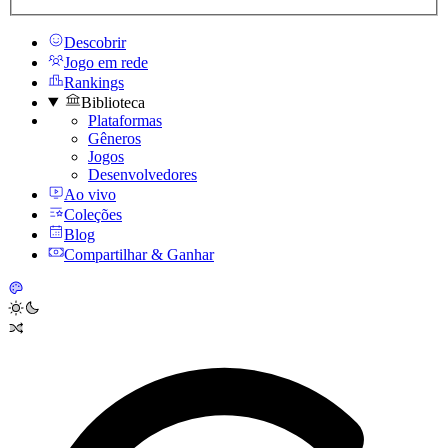
Descobrir
Jogo em rede
Rankings
Biblioteca
Plataformas
Gêneros
Jogos
Desenvolvedores
Ao vivo
Coleções
Blog
Compartilhar & Ganhar