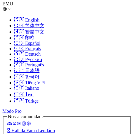
EMU
🇬🇧
English
🇨🇳
简体中文
🇭🇰
繁體中文
🇮🇳
हिन्दी
🇪🇸
Español
🇫🇷
Français
🇩🇪
Deutsch
🇷🇺
Русский
🇵🇹
Português
🇯🇵
日本語
🇰🇷
한국어
🇻🇳
Tiếng Việt
🇮🇹
Italiano
🇹🇭
ไทย
🇹🇷
Türkçe
Modo Pro
Nossa comunidade
🎖️
Hall da Fama Lendário