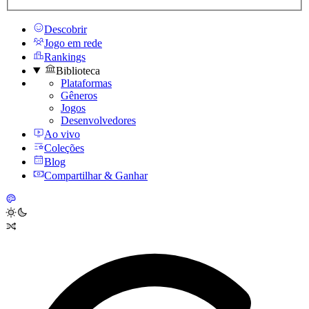
Descobrir
Jogo em rede
Rankings
Biblioteca
Plataformas
Gêneros
Jogos
Desenvolvedores
Ao vivo
Coleções
Blog
Compartilhar & Ganhar