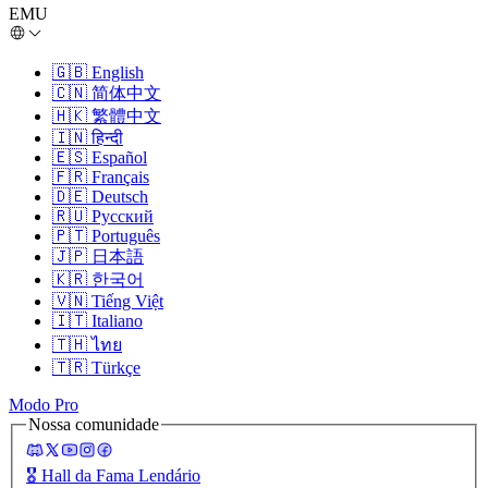
EMU
🇬🇧
English
🇨🇳
简体中文
🇭🇰
繁體中文
🇮🇳
हिन्दी
🇪🇸
Español
🇫🇷
Français
🇩🇪
Deutsch
🇷🇺
Русский
🇵🇹
Português
🇯🇵
日本語
🇰🇷
한국어
🇻🇳
Tiếng Việt
🇮🇹
Italiano
🇹🇭
ไทย
🇹🇷
Türkçe
Modo Pro
Nossa comunidade
🎖️
Hall da Fama Lendário