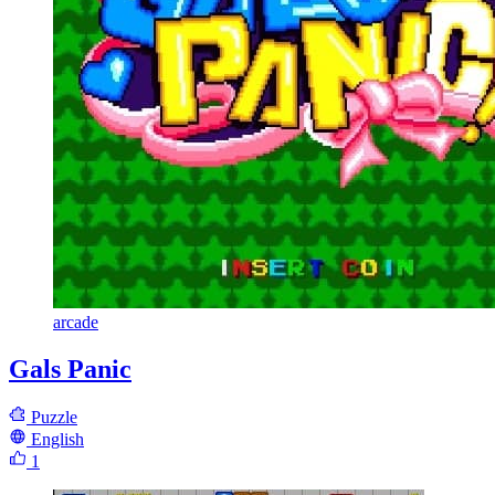
arcade
Gals Panic
Puzzle
English
1