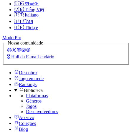
🇰🇷
한국어
🇻🇳
Tiếng Việt
🇮🇹
Italiano
🇹🇭
ไทย
🇹🇷
Türkçe
Modo Pro
Nossa comunidade
🎖️
Hall da Fama Lendário
Descobrir
Jogo em rede
Rankings
Biblioteca
Plataformas
Gêneros
Jogos
Desenvolvedores
Ao vivo
Coleções
Blog