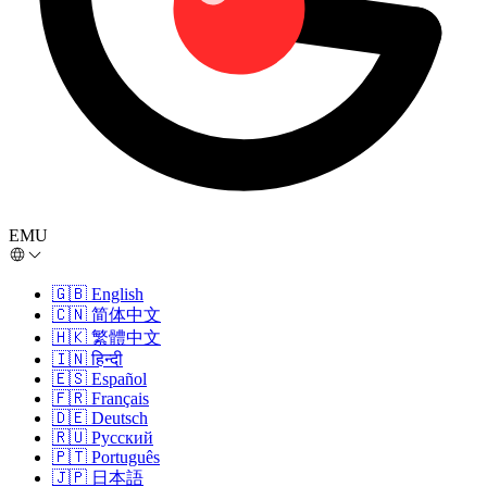
EMU
🇬🇧
English
🇨🇳
简体中文
🇭🇰
繁體中文
🇮🇳
हिन्दी
🇪🇸
Español
🇫🇷
Français
🇩🇪
Deutsch
🇷🇺
Русский
🇵🇹
Português
🇯🇵
日本語