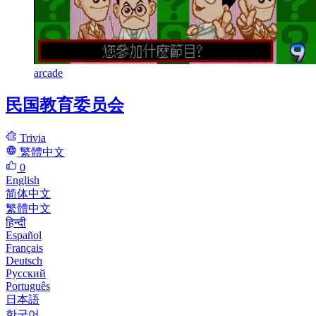
arcade
民国教育委员会
Trivia
繁體中文
0
English
简体中文
繁體中文
हिन्दी
Español
Français
Deutsch
Русский
Português
日本語
한국어