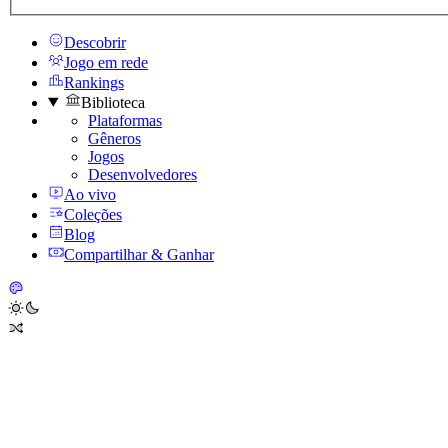
Descobrir
Jogo em rede
Rankings
Biblioteca
Plataformas
Gêneros
Jogos
Desenvolvedores
Ao vivo
Coleções
Blog
Compartilhar & Ganhar