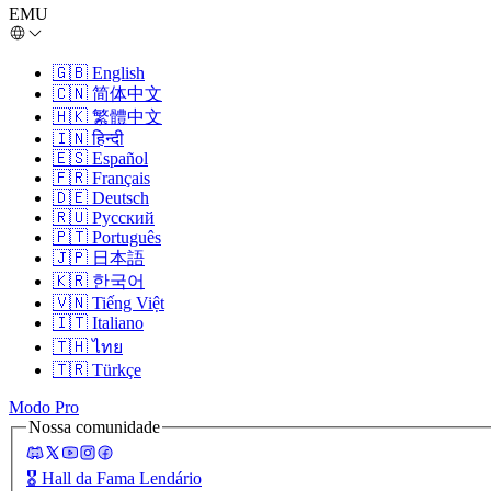
EMU
🇬🇧
English
🇨🇳
简体中文
🇭🇰
繁體中文
🇮🇳
हिन्दी
🇪🇸
Español
🇫🇷
Français
🇩🇪
Deutsch
🇷🇺
Русский
🇵🇹
Português
🇯🇵
日本語
🇰🇷
한국어
🇻🇳
Tiếng Việt
🇮🇹
Italiano
🇹🇭
ไทย
🇹🇷
Türkçe
Modo Pro
Nossa comunidade
🎖️
Hall da Fama Lendário