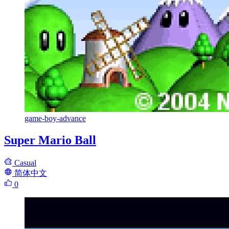
game-boy-advance
Super Mario Ball
Casual
简体中文
0