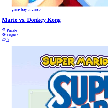
game-boy-advance
Mario vs. Donkey Kong
Puzzle
English
0