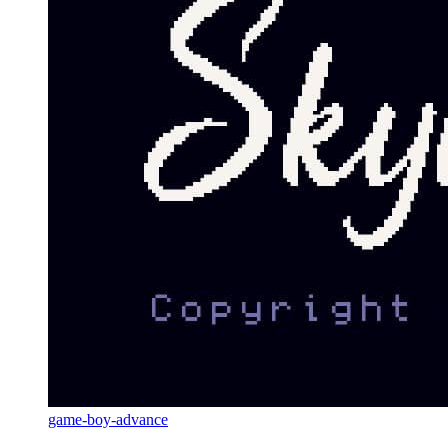
game-boy-advance