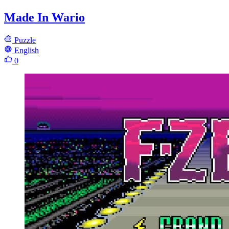
Made In Wario
Puzzle
English
0