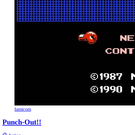
famicom
Punch-Out!!