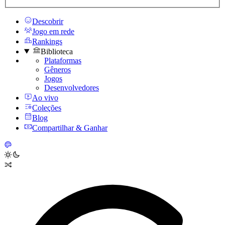
Descobrir
Jogo em rede
Rankings
Biblioteca
Plataformas
Gêneros
Jogos
Desenvolvedores
Ao vivo
Coleções
Blog
Compartilhar & Ganhar