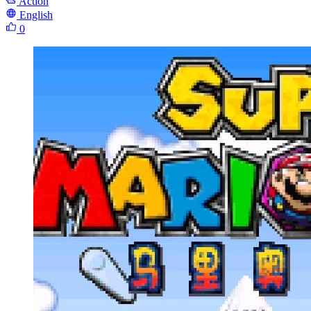
Action
English
0