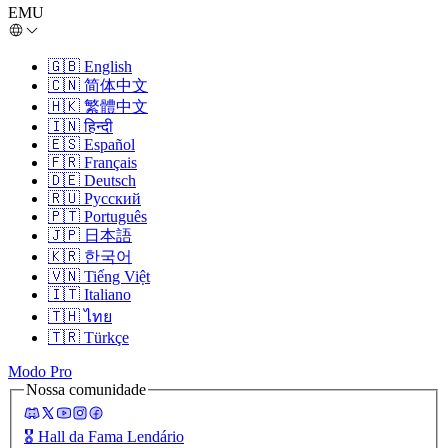
EMU
🇬🇧
English
🇨🇳
简体中文
🇭🇰
繁體中文
🇮🇳
हिन्दी
🇪🇸
Español
🇫🇷
Français
🇩🇪
Deutsch
🇷🇺
Русский
🇵🇹
Português
🇯🇵
日本語
🇰🇷
한국어
🇻🇳
Tiếng Việt
🇮🇹
Italiano
🇹🇭
ไทย
🇹🇷
Türkçe
Modo Pro
Nossa comunidade
🎖️
Hall da Fama Lendário