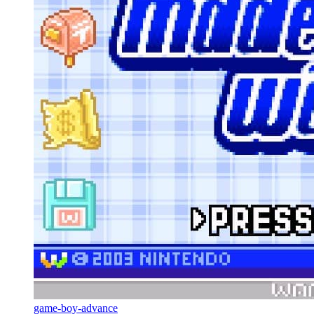
game-boy-advance