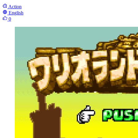
Action
English
0