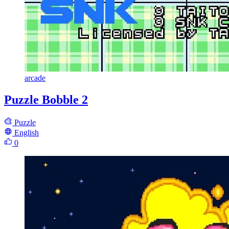
arcade
Puzzle Bobble 2
Puzzle
English
0