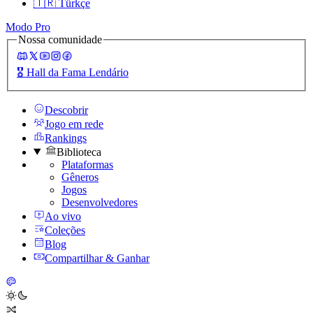
🇹🇷
Türkçe
Modo Pro
Nossa comunidade
🎖️
Hall da Fama Lendário
Descobrir
Jogo em rede
Rankings
Biblioteca
Plataformas
Gêneros
Jogos
Desenvolvedores
Ao vivo
Coleções
Blog
Compartilhar & Ganhar