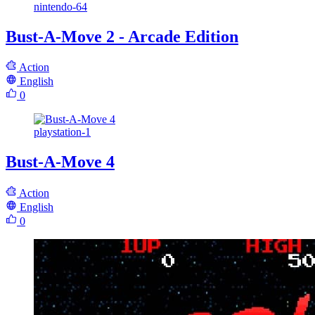
nintendo-64
Bust-A-Move 2 - Arcade Edition
Action
English
0
playstation-1
Bust-A-Move 4
Action
English
0