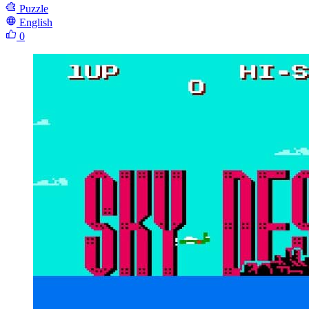
Puzzle
English
0