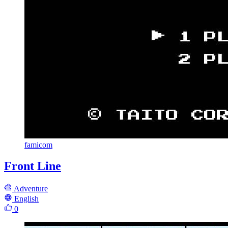
famicom
Front Line
Adventure
English
0