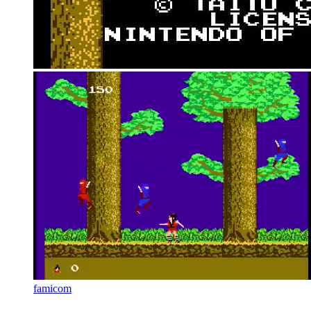
famicom