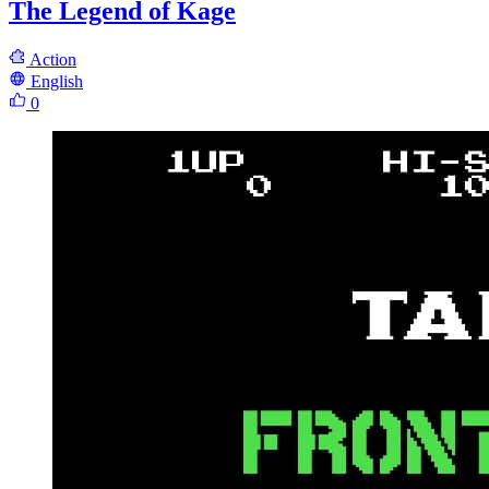
The Legend of Kage
Action
English
0