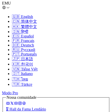
EMU
🇬🇧
English
🇨🇳
简体中文
🇭🇰
繁體中文
🇮🇳
हिन्दी
🇪🇸
Español
🇫🇷
Français
🇩🇪
Deutsch
🇷🇺
Русский
🇵🇹
Português
🇯🇵
日本語
🇰🇷
한국어
🇻🇳
Tiếng Việt
🇮🇹
Italiano
🇹🇭
ไทย
🇹🇷
Türkçe
Modo Pro
Nossa comunidade
🎖️
Hall da Fama Lendário