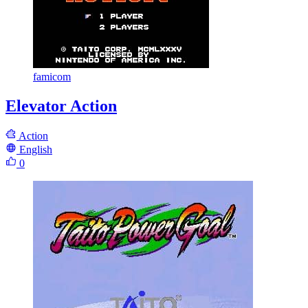
famicom
Elevator Action
Action
English
0