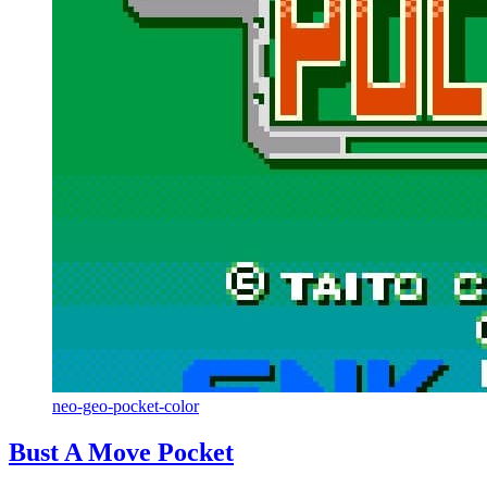
neo-geo-pocket-color
Bust A Move Pocket