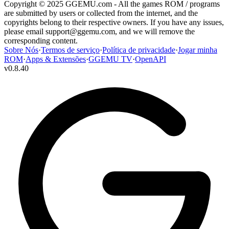
Copyright © 2025 GGEMU.com - All the games ROM / programs
are submitted by users or collected from the internet, and the
copyrights belong to their respective owners. If you have any issues,
please email
support@ggemu.com
, and we will remove the
corresponding content.
Sobre Nós
·
Termos de serviço
·
Política de privacidade
·
Jogar minha
ROM
·
Apps & Extensões
·
GGEMU TV
·
OpenAPI
v
0.8.40