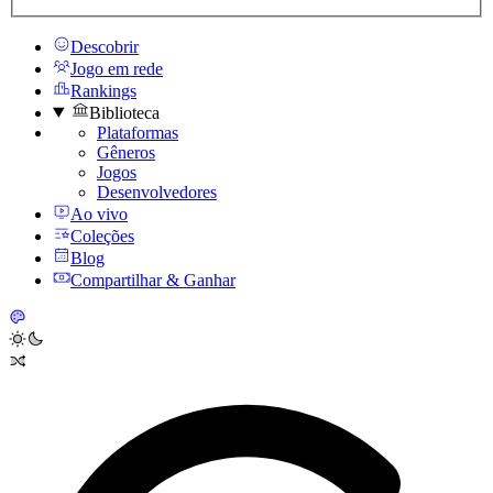
Descobrir
Jogo em rede
Rankings
Biblioteca
Plataformas
Gêneros
Jogos
Desenvolvedores
Ao vivo
Coleções
Blog
Compartilhar & Ganhar