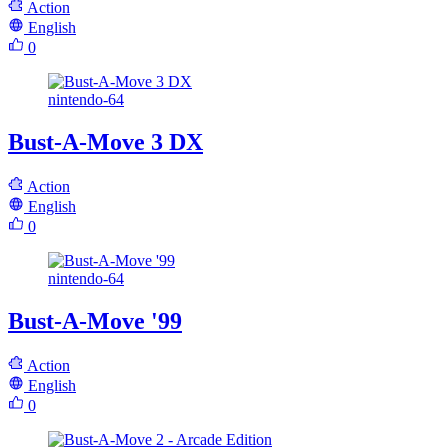
Action
English
0
nintendo-64
Bust-A-Move 3 DX
Action
English
0
nintendo-64
Bust-A-Move '99
Action
English
0