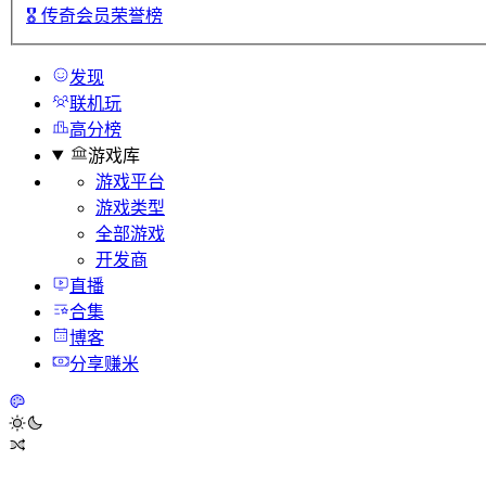
🎖️
传奇会员荣誉榜
发现
联机玩
高分榜
游戏库
游戏平台
游戏类型
全部游戏
开发商
直播
合集
博客
分享赚米