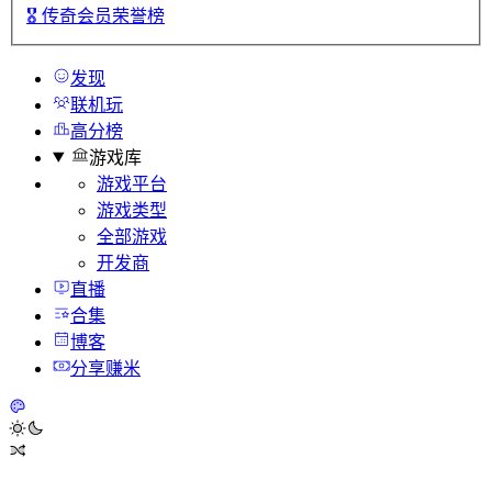
🎖️
传奇会员荣誉榜
发现
联机玩
高分榜
游戏库
游戏平台
游戏类型
全部游戏
开发商
直播
合集
博客
分享赚米