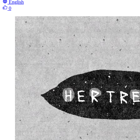
English
0