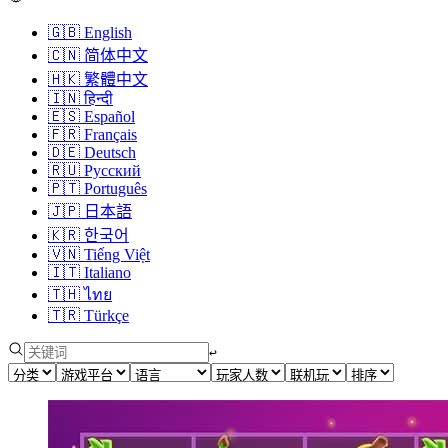
🇬🇧
English
🇨🇳
简体中文
🇭🇰
繁體中文
🇮🇳
हिन्दी
🇪🇸
Español
🇫🇷
Français
🇩🇪
Deutsch
🇷🇺
Русский
🇵🇹
Português
🇯🇵
日本語
🇰🇷
한국어
🇻🇳
Tiếng Việt
🇮🇹
Italiano
🇹🇭
ไทย
🇹🇷
Türkçe
↩︎