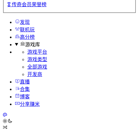
🎖️
传奇会员荣誉榜
发现
联机玩
高分榜
游戏库
游戏平台
游戏类型
全部游戏
开发商
直播
合集
博客
分享赚米