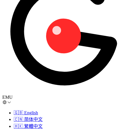
EMU
🇬🇧
English
🇨🇳
简体中文
🇭🇰
繁體中文