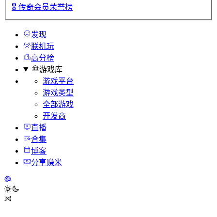
🎖️
传奇会员荣誉榜
发现
联机玩
高分榜
游戏库
游戏平台
游戏类型
全部游戏
开发商
直播
合集
博客
分享赚米