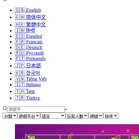
🇬🇧
English
🇨🇳
简体中文
🇭🇰
繁體中文
🇮🇳
हिन्दी
🇪🇸
Español
🇫🇷
Français
🇩🇪
Deutsch
🇷🇺
Русский
🇵🇹
Português
🇯🇵
日本語
🇰🇷
한국어
🇻🇳
Tiếng Việt
🇮🇹
Italiano
🇹🇭
ไทย
🇹🇷
Türkçe
↩︎