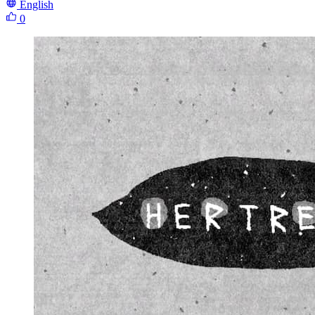
English
0