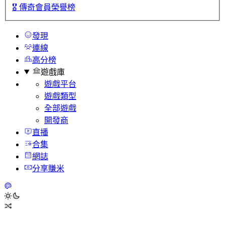
🎖️
傳奇會員榮譽榜
發現
連線
高分榜
遊戲庫
遊戲平台
遊戲類型
全部遊戲
開發商
直播
合集
網誌
分享賺米