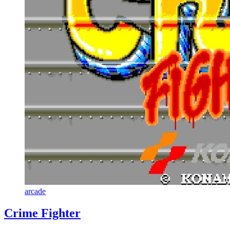
arcade
Crime Fighter