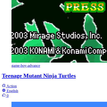
game-boy-advance
Teenage Mutant Ninja Turtles
Action
English
0