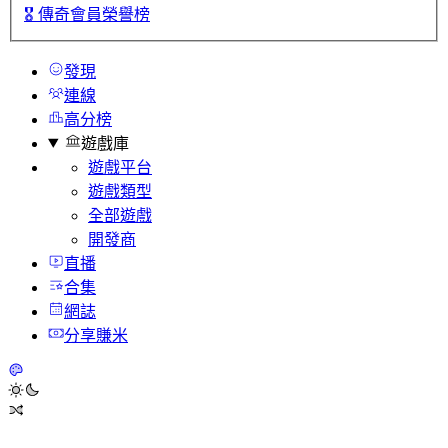
🎖️
傳奇會員榮譽榜
發現
連線
高分榜
遊戲庫
遊戲平台
遊戲類型
全部遊戲
開發商
直播
合集
網誌
分享賺米