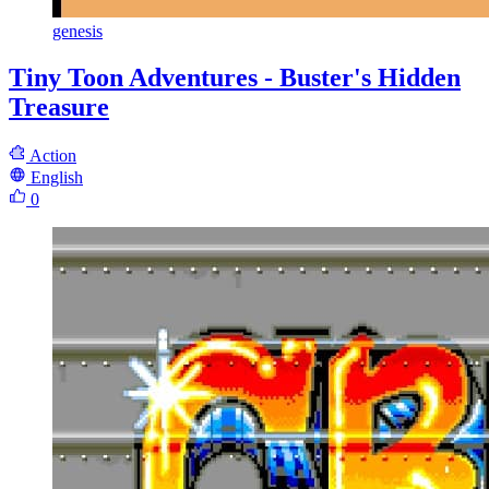
genesis
Tiny Toon Adventures - Buster's Hidden
Treasure
Action
English
0