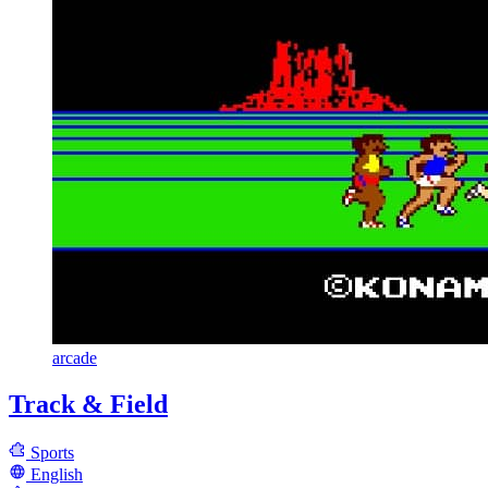
arcade
Track & Field
Sports
English