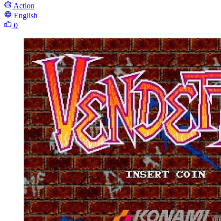
Action
English
0