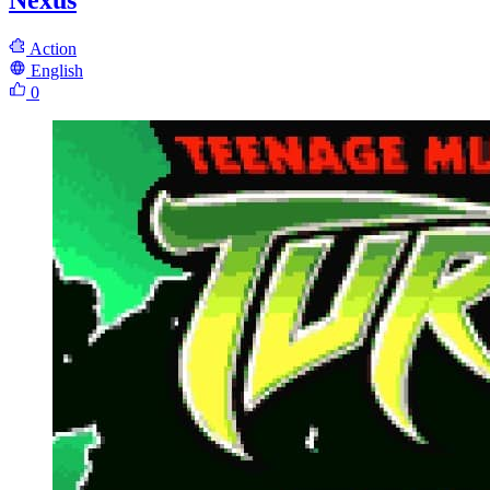
Action
English
0