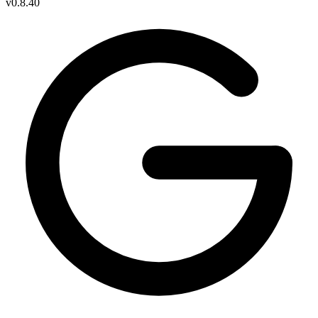
v
0.8.40