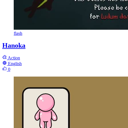
flash
Hanoka
Action
English
0