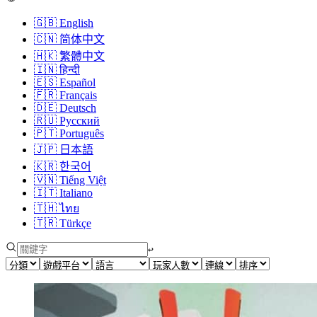
🇬🇧
English
🇨🇳
简体中文
🇭🇰
繁體中文
🇮🇳
हिन्दी
🇪🇸
Español
🇫🇷
Français
🇩🇪
Deutsch
🇷🇺
Русский
🇵🇹
Português
🇯🇵
日本語
🇰🇷
한국어
🇻🇳
Tiếng Việt
🇮🇹
Italiano
🇹🇭
ไทย
🇹🇷
Türkçe
↩︎