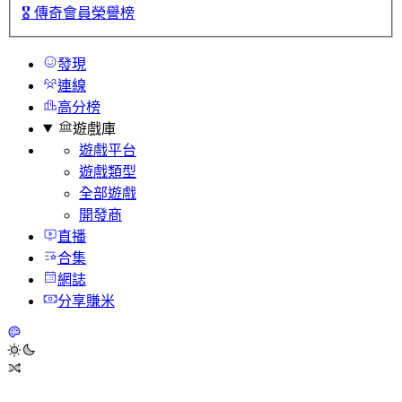
🎖️
傳奇會員榮譽榜
發現
連線
高分榜
遊戲庫
遊戲平台
遊戲類型
全部遊戲
開發商
直播
合集
網誌
分享賺米