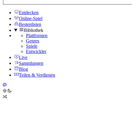
Entdecken
Online-Spiel
Bestenlisten
Bibliothek
Plattformen
Genres
Spiele
Entwickler
Live
Sammlungen
Blog
Teilen & Verdienen