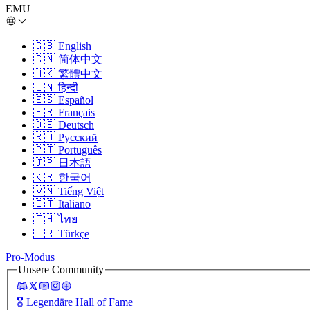
EMU
🇬🇧
English
🇨🇳
简体中文
🇭🇰
繁體中文
🇮🇳
हिन्दी
🇪🇸
Español
🇫🇷
Français
🇩🇪
Deutsch
🇷🇺
Русский
🇵🇹
Português
🇯🇵
日本語
🇰🇷
한국어
🇻🇳
Tiếng Việt
🇮🇹
Italiano
🇹🇭
ไทย
🇹🇷
Türkçe
Pro-Modus
Unsere Community
🎖️
Legendäre Hall of Fame