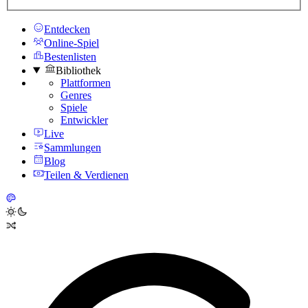
Entdecken
Online-Spiel
Bestenlisten
Bibliothek
Plattformen
Genres
Spiele
Entwickler
Live
Sammlungen
Blog
Teilen & Verdienen