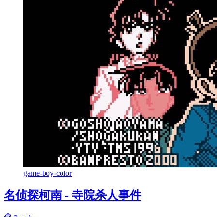
game-boy-color
名侦探柯南 - 寺院杀人事件