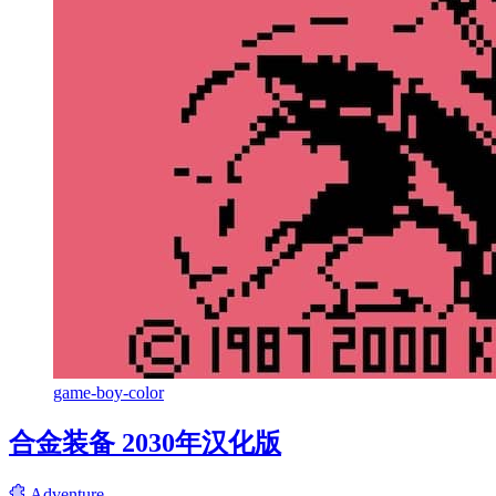
game-boy-color
合金装备 2030年汉化版
Adventure