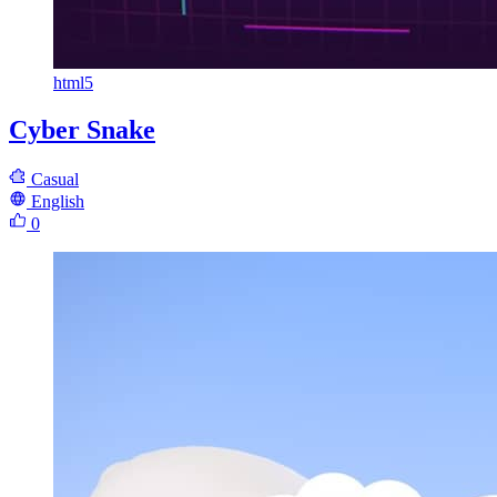
html5
Cyber Snake
Casual
English
0