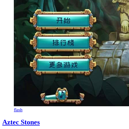
flash
Aztec Stones