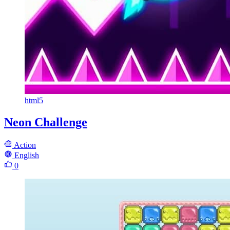
html5
Neon Challenge
Action
English
0