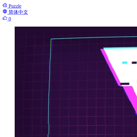
Puzzle
简体中文
0