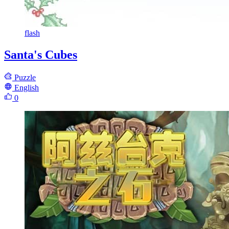
flash
Santa's Cubes
Puzzle
English
0