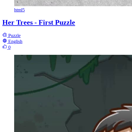
html5
Her Trees - First Puzzle
Puzzle
English
0