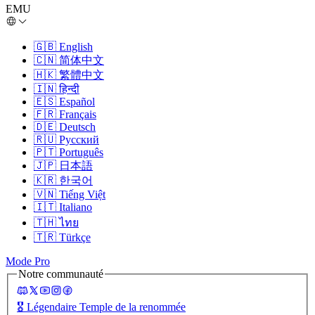
EMU
🇬🇧
English
🇨🇳
简体中文
🇭🇰
繁體中文
🇮🇳
हिन्दी
🇪🇸
Español
🇫🇷
Français
🇩🇪
Deutsch
🇷🇺
Русский
🇵🇹
Português
🇯🇵
日本語
🇰🇷
한국어
🇻🇳
Tiếng Việt
🇮🇹
Italiano
🇹🇭
ไทย
🇹🇷
Türkçe
Mode Pro
Notre communauté
🎖️
Légendaire Temple de la renommée