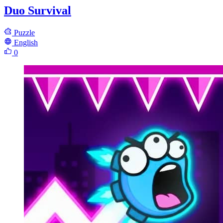
Duo Survival
Puzzle
English
0