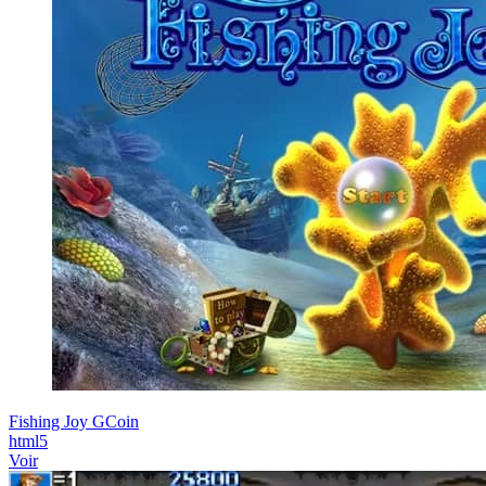
Fishing Joy GCoin
html5
Voir