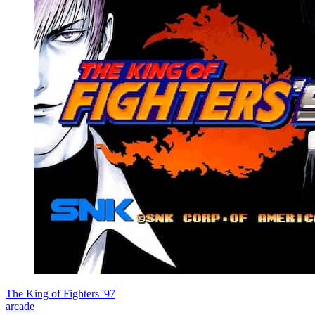
The King of Fighters '97
arcade