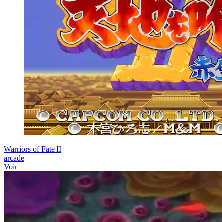
Warriors of Fate II
arcade
Voir