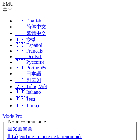
EMU
🇬🇧
English
🇨🇳
简体中文
🇭🇰
繁體中文
🇮🇳
हिन्दी
🇪🇸
Español
🇫🇷
Français
🇩🇪
Deutsch
🇷🇺
Русский
🇵🇹
Português
🇯🇵
日本語
🇰🇷
한국어
🇻🇳
Tiếng Việt
🇮🇹
Italiano
🇹🇭
ไทย
🇹🇷
Türkçe
Mode Pro
Notre communauté
🎖️
Légendaire Temple de la renommée