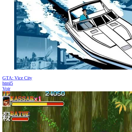
GTA: Vice City
html5
Voir