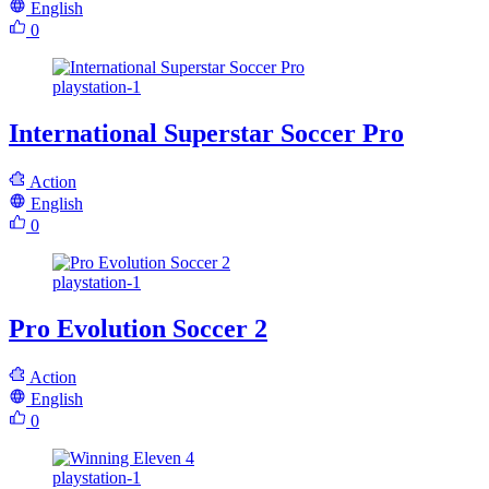
English
0
playstation-1
International Superstar Soccer Pro
Action
English
0
playstation-1
Pro Evolution Soccer 2
Action
English
0
playstation-1