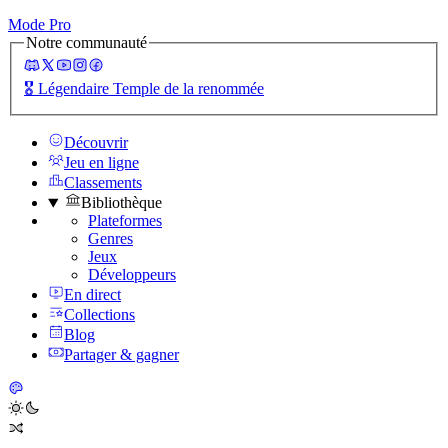
Mode Pro
Notre communauté
🎖️
Légendaire Temple de la renommée
Découvrir
Jeu en ligne
Classements
Bibliothèque
Plateformes
Genres
Jeux
Développeurs
En direct
Collections
Blog
Partager & gagner