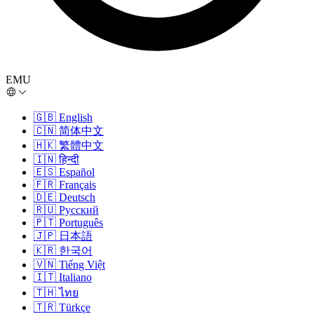
EMU
🇬🇧
English
🇨🇳
简体中文
🇭🇰
繁體中文
🇮🇳
हिन्दी
🇪🇸
Español
🇫🇷
Français
🇩🇪
Deutsch
🇷🇺
Русский
🇵🇹
Português
🇯🇵
日本語
🇰🇷
한국어
🇻🇳
Tiếng Việt
🇮🇹
Italiano
🇹🇭
ไทย
🇹🇷
Türkçe