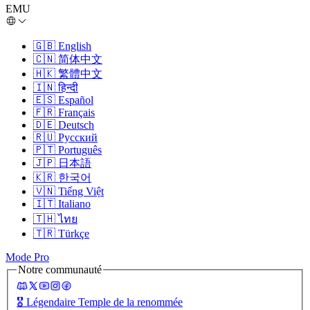
EMU
🇬🇧
English
🇨🇳
简体中文
🇭🇰
繁體中文
🇮🇳
हिन्दी
🇪🇸
Español
🇫🇷
Français
🇩🇪
Deutsch
🇷🇺
Русский
🇵🇹
Português
🇯🇵
日本語
🇰🇷
한국어
🇻🇳
Tiếng Việt
🇮🇹
Italiano
🇹🇭
ไทย
🇹🇷
Türkçe
Mode Pro
Notre communauté
🎖️
Légendaire Temple de la renommée