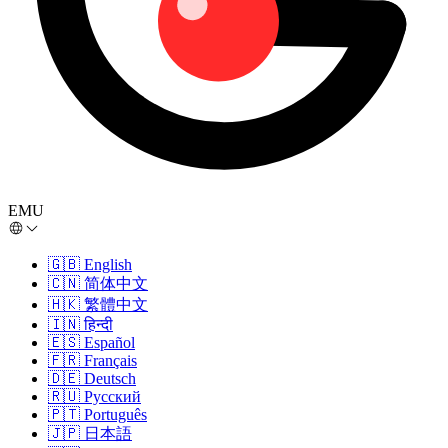
EMU
🇬🇧
English
🇨🇳
简体中文
🇭🇰
繁體中文
🇮🇳
हिन्दी
🇪🇸
Español
🇫🇷
Français
🇩🇪
Deutsch
🇷🇺
Русский
🇵🇹
Português
🇯🇵
日本語