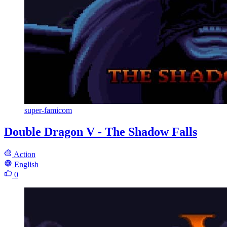
super-famicom
Double Dragon V - The Shadow Falls
Action
English
0