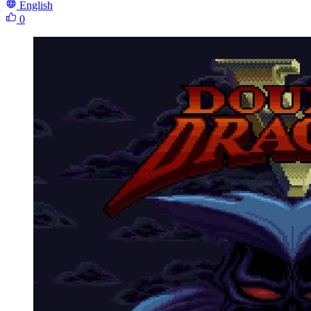
English
0