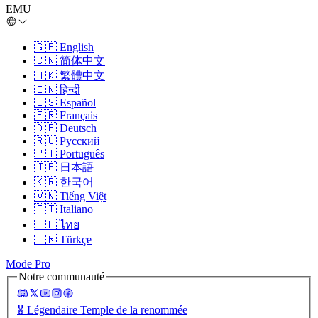
EMU
🇬🇧
English
🇨🇳
简体中文
🇭🇰
繁體中文
🇮🇳
हिन्दी
🇪🇸
Español
🇫🇷
Français
🇩🇪
Deutsch
🇷🇺
Русский
🇵🇹
Português
🇯🇵
日本語
🇰🇷
한국어
🇻🇳
Tiếng Việt
🇮🇹
Italiano
🇹🇭
ไทย
🇹🇷
Türkçe
Mode Pro
Notre communauté
🎖️
Légendaire Temple de la renommée