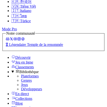
🇰🇷
한국어
🇻🇳
Tiếng Việt
🇮🇹
Italiano
🇹🇭
ไทย
🇹🇷
Türkçe
Mode Pro
Notre communauté
🎖️
Légendaire Temple de la renommée
Découvrir
Jeu en ligne
Classements
Bibliothèque
Plateformes
Genres
Jeux
Développeurs
En direct
Collections
Blog