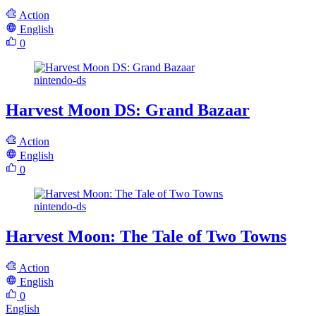
Action
English
0
nintendo-ds
Harvest Moon DS: Grand Bazaar
Action
English
0
nintendo-ds
Harvest Moon: The Tale of Two Towns
Action
English
0
English