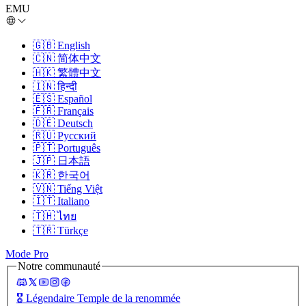
EMU
🇬🇧
English
🇨🇳
简体中文
🇭🇰
繁體中文
🇮🇳
हिन्दी
🇪🇸
Español
🇫🇷
Français
🇩🇪
Deutsch
🇷🇺
Русский
🇵🇹
Português
🇯🇵
日本語
🇰🇷
한국어
🇻🇳
Tiếng Việt
🇮🇹
Italiano
🇹🇭
ไทย
🇹🇷
Türkçe
Mode Pro
Notre communauté
🎖️
Légendaire Temple de la renommée