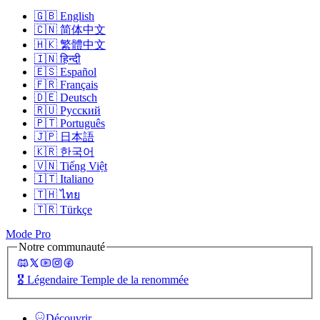
🇬🇧
English
🇨🇳
简体中文
🇭🇰
繁體中文
🇮🇳
हिन्दी
🇪🇸
Español
🇫🇷
Français
🇩🇪
Deutsch
🇷🇺
Русский
🇵🇹
Português
🇯🇵
日本語
🇰🇷
한국어
🇻🇳
Tiếng Việt
🇮🇹
Italiano
🇹🇭
ไทย
🇹🇷
Türkçe
Mode Pro
Notre communauté
🎖️
Légendaire Temple de la renommée
Découvrir