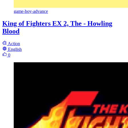
game-boy-advance
King of Fighters EX 2, The - Howling
Blood
Action
English
0