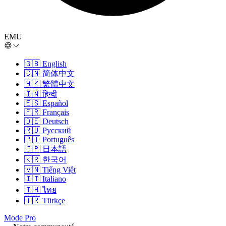
EMU
🇬🇧
English
🇨🇳
简体中文
🇭🇰
繁體中文
🇮🇳
हिन्दी
🇪🇸
Español
🇫🇷
Français
🇩🇪
Deutsch
🇷🇺
Русский
🇵🇹
Português
🇯🇵
日本語
🇰🇷
한국어
🇻🇳
Tiếng Việt
🇮🇹
Italiano
🇹🇭
ไทย
🇹🇷
Türkçe
Mode Pro