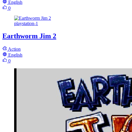
English
0
playstation-1
Earthworm Jim 2
Action
English
0