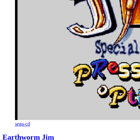
sega-cd
Earthworm Jim