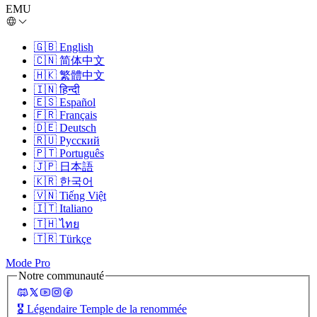
EMU
🇬🇧
English
🇨🇳
简体中文
🇭🇰
繁體中文
🇮🇳
हिन्दी
🇪🇸
Español
🇫🇷
Français
🇩🇪
Deutsch
🇷🇺
Русский
🇵🇹
Português
🇯🇵
日本語
🇰🇷
한국어
🇻🇳
Tiếng Việt
🇮🇹
Italiano
🇹🇭
ไทย
🇹🇷
Türkçe
Mode Pro
Notre communauté
🎖️
Légendaire Temple de la renommée