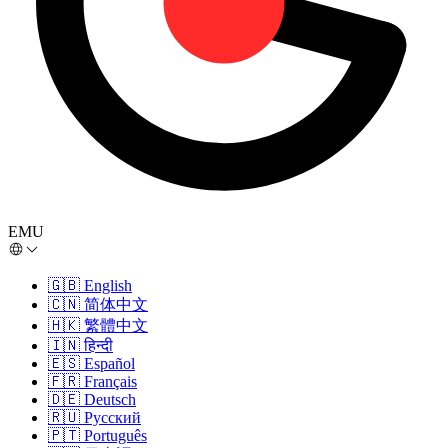
EMU
🇬🇧
English
🇨🇳
简体中文
🇭🇰
繁體中文
🇮🇳
हिन्दी
🇪🇸
Español
🇫🇷
Français
🇩🇪
Deutsch
🇷🇺
Русский
🇵🇹
Português