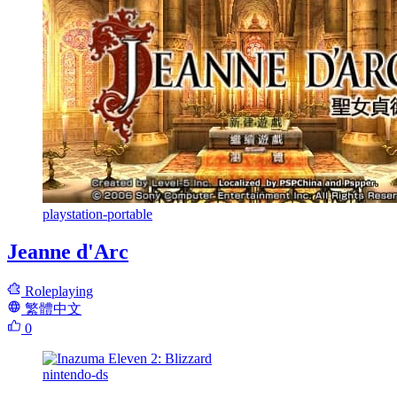
playstation-portable
Jeanne d'Arc
Roleplaying
繁體中文
0
nintendo-ds