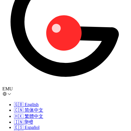
EMU
🇬🇧
English
🇨🇳
简体中文
🇭🇰
繁體中文
🇮🇳
हिन्दी
🇪🇸
Español