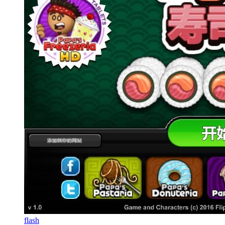
flash