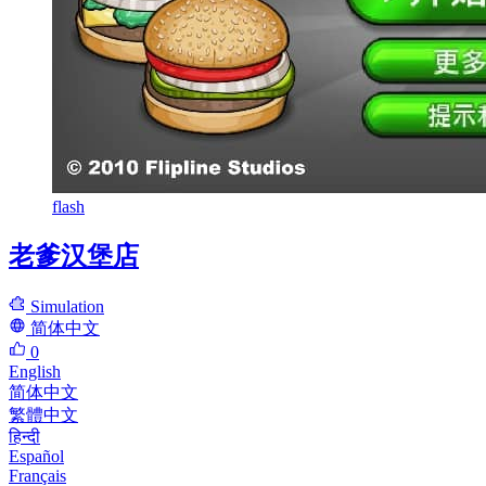
flash
老爹汉堡店
Simulation
简体中文
0
English
简体中文
繁體中文
हिन्दी
Español
Français