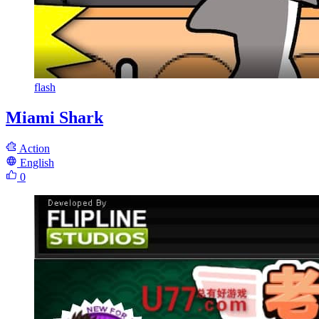
flash
Miami Shark
Action
English
0