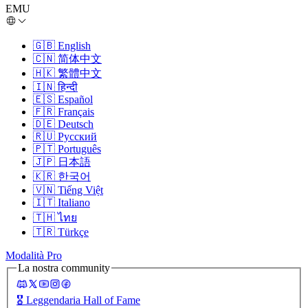
EMU
🇬🇧
English
🇨🇳
简体中文
🇭🇰
繁體中文
🇮🇳
हिन्दी
🇪🇸
Español
🇫🇷
Français
🇩🇪
Deutsch
🇷🇺
Русский
🇵🇹
Português
🇯🇵
日本語
🇰🇷
한국어
🇻🇳
Tiếng Việt
🇮🇹
Italiano
🇹🇭
ไทย
🇹🇷
Türkçe
Modalità Pro
La nostra community
🎖️
Leggendaria Hall of Fame