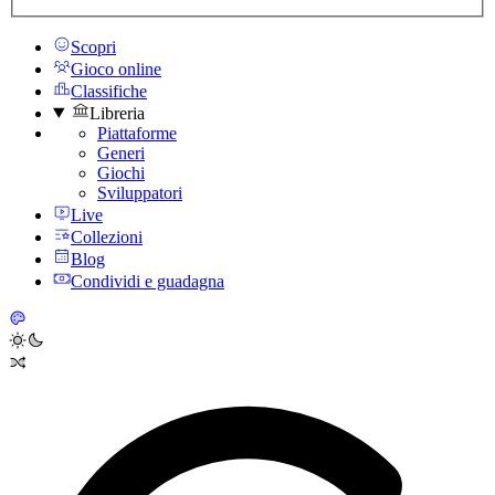
Scopri
Gioco online
Classifiche
Libreria
Piattaforme
Generi
Giochi
Sviluppatori
Live
Collezioni
Blog
Condividi e guadagna