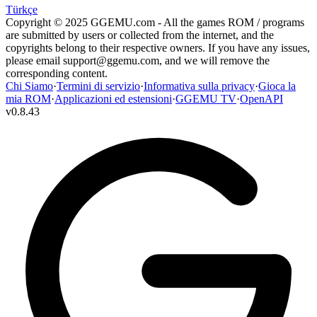
Türkçe
Copyright © 2025 GGEMU.com - All the games ROM / programs
are submitted by users or collected from the internet, and the
copyrights belong to their respective owners. If you have any issues,
please email
support@ggemu.com
, and we will remove the
corresponding content.
Chi Siamo
·
Termini di servizio
·
Informativa sulla privacy
·
Gioca la
mia ROM
·
Applicazioni ed estensioni
·
GGEMU TV
·
OpenAPI
v
0.8.43