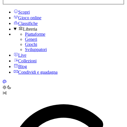
Scopri
Gioco online
Classifiche
Libreria
Piattaforme
Generi
Giochi
Sviluppatori
Live
Collezioni
Blog
Condividi e guadagna