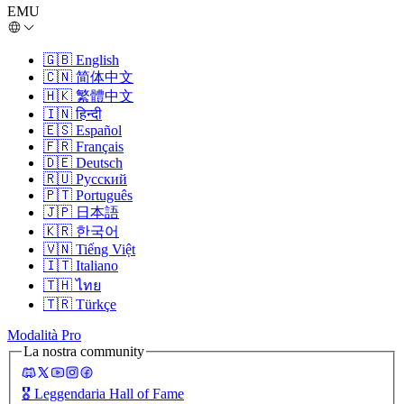
EMU
🇬🇧
English
🇨🇳
简体中文
🇭🇰
繁體中文
🇮🇳
हिन्दी
🇪🇸
Español
🇫🇷
Français
🇩🇪
Deutsch
🇷🇺
Русский
🇵🇹
Português
🇯🇵
日本語
🇰🇷
한국어
🇻🇳
Tiếng Việt
🇮🇹
Italiano
🇹🇭
ไทย
🇹🇷
Türkçe
Modalità Pro
La nostra community
🎖️
Leggendaria Hall of Fame