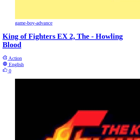
game-boy-advance
King of Fighters EX 2, The - Howling
Blood
Action
English
0