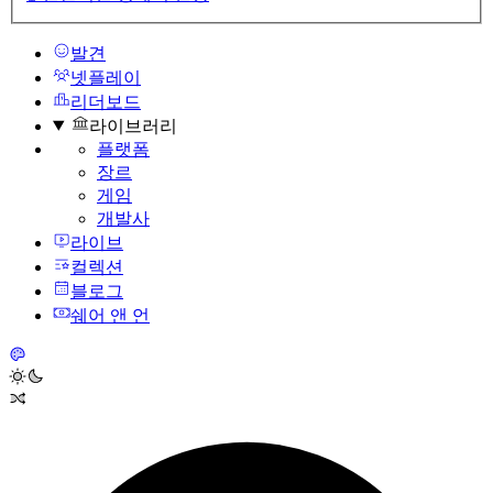
발견
넷플레이
리더보드
라이브러리
플랫폼
장르
게임
개발사
라이브
컬렉션
블로그
쉐어 앤 언