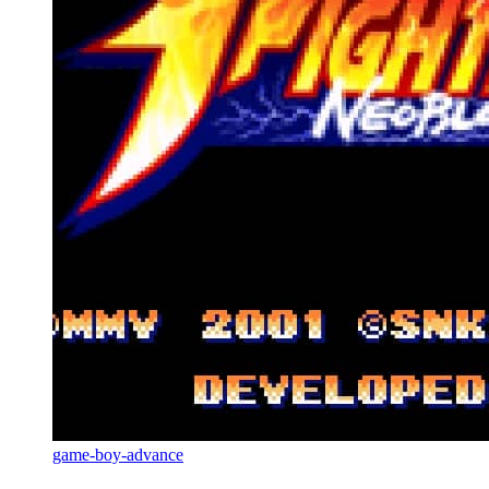
game-boy-advance