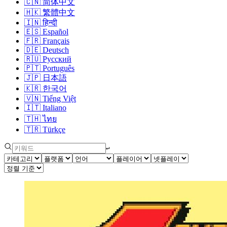
🇨🇳
简体中文
🇭🇰
繁體中文
🇮🇳
हिन्दी
🇪🇸
Español
🇫🇷
Français
🇩🇪
Deutsch
🇷🇺
Русский
🇵🇹
Português
🇯🇵
日本語
🇰🇷
한국어
🇻🇳
Tiếng Việt
🇮🇹
Italiano
🇹🇭
ไทย
🇹🇷
Türkçe
↩︎