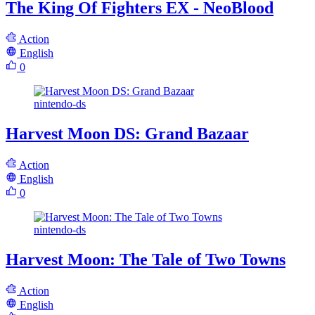
The King Of Fighters EX - NeoBlood
Action
English
0
nintendo-ds
Harvest Moon DS: Grand Bazaar
Action
English
0
nintendo-ds
Harvest Moon: The Tale of Two Towns
Action
English