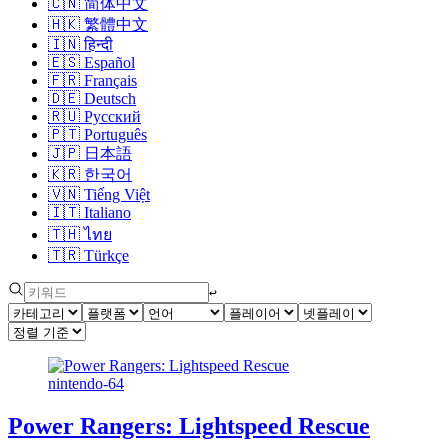
🇨🇳
简体中文
🇭🇰
繁體中文
🇮🇳
हिन्दी
🇪🇸
Español
🇫🇷
Français
🇩🇪
Deutsch
🇷🇺
Русский
🇵🇹
Português
🇯🇵
日本語
🇰🇷
한국어
🇻🇳
Tiếng Việt
🇮🇹
Italiano
🇹🇭
ไทย
🇹🇷
Türkçe
↩︎
nintendo-64
Power Rangers: Lightspeed Rescue