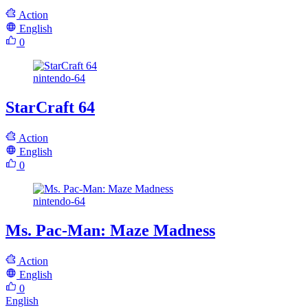
Action
English
0
nintendo-64
StarCraft 64
Action
English
0
nintendo-64
Ms. Pac-Man: Maze Madness
Action
English
0
English