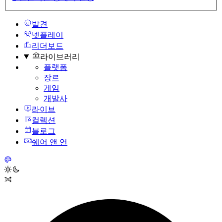
발견
넷플레이
리더보드
라이브러리
플랫폼
장르
게임
개발사
라이브
컬렉션
블로그
쉐어 앤 언