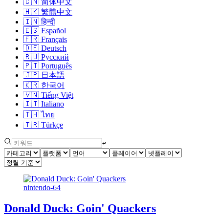
🇨🇳
简体中文
🇭🇰
繁體中文
🇮🇳
हिन्दी
🇪🇸
Español
🇫🇷
Français
🇩🇪
Deutsch
🇷🇺
Русский
🇵🇹
Português
🇯🇵
日本語
🇰🇷
한국어
🇻🇳
Tiếng Việt
🇮🇹
Italiano
🇹🇭
ไทย
🇹🇷
Türkçe
↩︎
nintendo-64
Donald Duck: Goin' Quackers