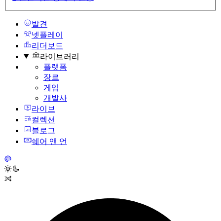
발견
넷플레이
리더보드
라이브러리
플랫폼
장르
게임
개발사
라이브
컬렉션
블로그
쉐어 앤 언