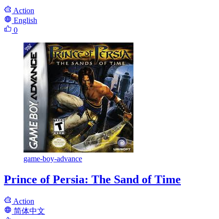
Action
English
0
game-boy-advance
Prince of Persia: The Sand of Time
Action
简体中文