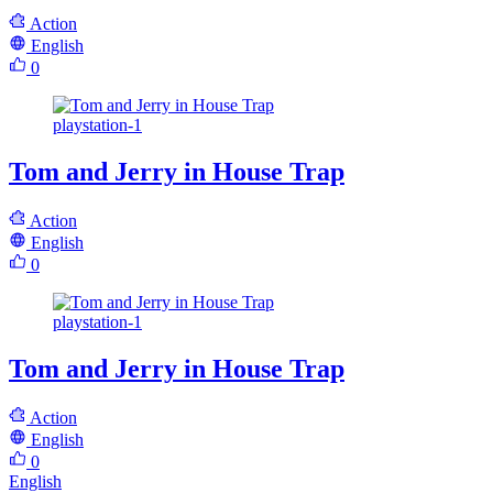
Action
English
0
playstation-1
Tom and Jerry in House Trap
Action
English
0
playstation-1
Tom and Jerry in House Trap
Action
English
0
English