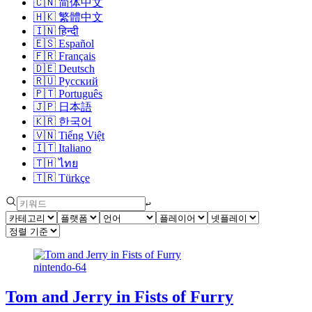
🇨🇳
简体中文
🇭🇰
繁體中文
🇮🇳
हिन्दी
🇪🇸
Español
🇫🇷
Français
🇩🇪
Deutsch
🇷🇺
Русский
🇵🇹
Português
🇯🇵
日本語
🇰🇷
한국어
🇻🇳
Tiếng Việt
🇮🇹
Italiano
🇹🇭
ไทย
🇹🇷
Türkçe
↩︎
nintendo-64
Tom and Jerry in Fists of Furry