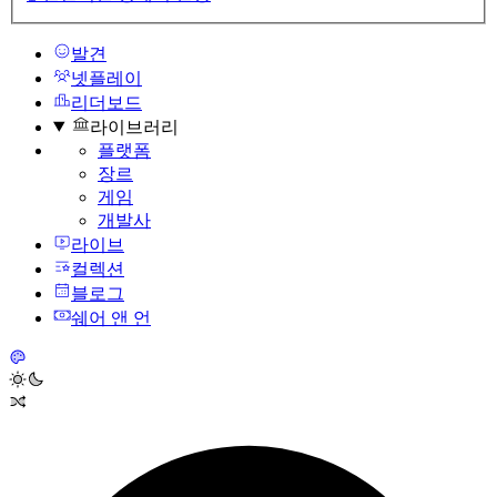
발견
넷플레이
리더보드
라이브러리
플랫폼
장르
게임
개발사
라이브
컬렉션
블로그
쉐어 앤 언