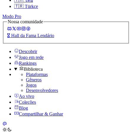
🇹🇭
ไทย
🇹🇷
Türkçe
Modo Pro
Nossa comunidade
🎖️
Hall da Fama Lendário
Descobrir
Jogo em rede
Rankings
Biblioteca
Plataformas
Gêneros
Jogos
Desenvolvedores
Ao vivo
Coleções
Blog
Compartilhar & Ganhar