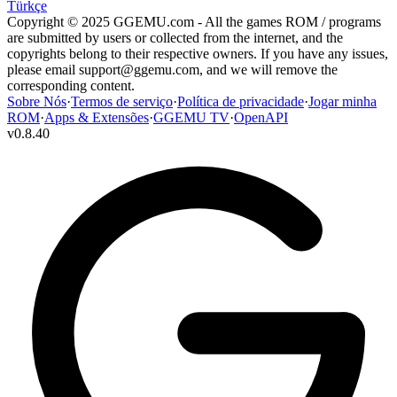
Türkçe
Copyright © 2025 GGEMU.com - All the games ROM / programs
are submitted by users or collected from the internet, and the
copyrights belong to their respective owners. If you have any issues,
please email
support@ggemu.com
, and we will remove the
corresponding content.
Sobre Nós
·
Termos de serviço
·
Política de privacidade
·
Jogar minha
ROM
·
Apps & Extensões
·
GGEMU TV
·
OpenAPI
v
0.8.40