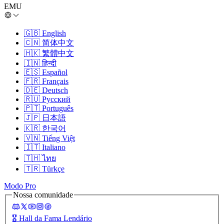
EMU
🇬🇧
English
🇨🇳
简体中文
🇭🇰
繁體中文
🇮🇳
हिन्दी
🇪🇸
Español
🇫🇷
Français
🇩🇪
Deutsch
🇷🇺
Русский
🇵🇹
Português
🇯🇵
日本語
🇰🇷
한국어
🇻🇳
Tiếng Việt
🇮🇹
Italiano
🇹🇭
ไทย
🇹🇷
Türkçe
Modo Pro
Nossa comunidade
🎖️
Hall da Fama Lendário