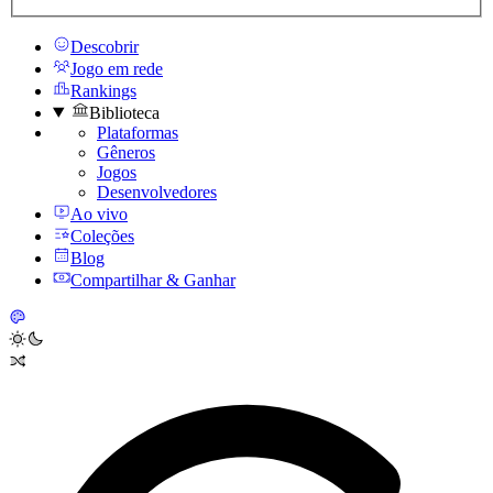
Descobrir
Jogo em rede
Rankings
Biblioteca
Plataformas
Gêneros
Jogos
Desenvolvedores
Ao vivo
Coleções
Blog
Compartilhar & Ganhar