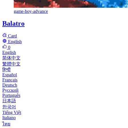
game-boy-advance
Balatro
Card
English
0
English
简体中文
繁體中文
हिन्दी
Español
Français
Deutsch
Русский
Português
日本語
한국어
Tiếng Việt
Italiano
ไทย