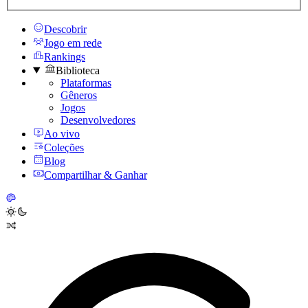
Descobrir
Jogo em rede
Rankings
Biblioteca
Plataformas
Gêneros
Jogos
Desenvolvedores
Ao vivo
Coleções
Blog
Compartilhar & Ganhar