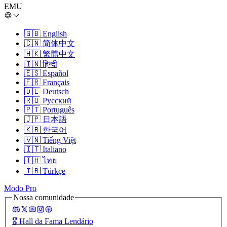
EMU
🇬🇧
English
🇨🇳
简体中文
🇭🇰
繁體中文
🇮🇳
हिन्दी
🇪🇸
Español
🇫🇷
Français
🇩🇪
Deutsch
🇷🇺
Русский
🇵🇹
Português
🇯🇵
日本語
🇰🇷
한국어
🇻🇳
Tiếng Việt
🇮🇹
Italiano
🇹🇭
ไทย
🇹🇷
Türkçe
Modo Pro
Nossa comunidade
🎖️
Hall da Fama Lendário