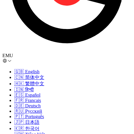
EMU
🇬🇧
English
🇨🇳
简体中文
🇭🇰
繁體中文
🇮🇳
हिन्दी
🇪🇸
Español
🇫🇷
Français
🇩🇪
Deutsch
🇷🇺
Русский
🇵🇹
Português
🇯🇵
日本語
🇰🇷
한국어