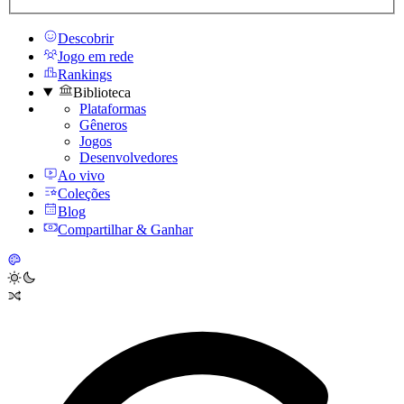
Descobrir
Jogo em rede
Rankings
Biblioteca
Plataformas
Gêneros
Jogos
Desenvolvedores
Ao vivo
Coleções
Blog
Compartilhar & Ganhar