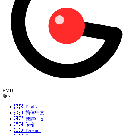
EMU
🇬🇧
English
🇨🇳
简体中文
🇭🇰
繁體中文
🇮🇳
हिन्दी
🇪🇸
Español