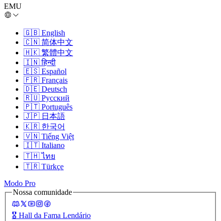
EMU
🇬🇧
English
🇨🇳
简体中文
🇭🇰
繁體中文
🇮🇳
हिन्दी
🇪🇸
Español
🇫🇷
Français
🇩🇪
Deutsch
🇷🇺
Русский
🇵🇹
Português
🇯🇵
日本語
🇰🇷
한국어
🇻🇳
Tiếng Việt
🇮🇹
Italiano
🇹🇭
ไทย
🇹🇷
Türkçe
Modo Pro
Nossa comunidade
🎖️
Hall da Fama Lendário