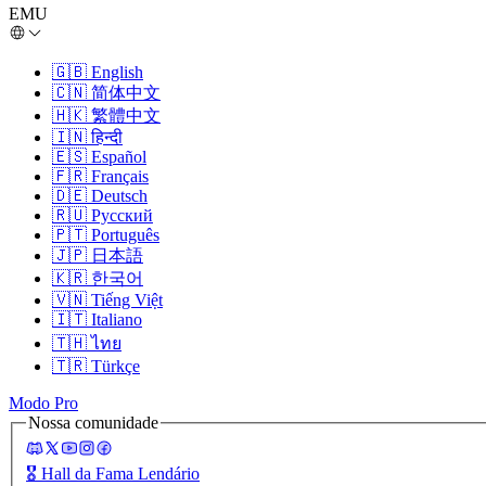
EMU
🇬🇧
English
🇨🇳
简体中文
🇭🇰
繁體中文
🇮🇳
हिन्दी
🇪🇸
Español
🇫🇷
Français
🇩🇪
Deutsch
🇷🇺
Русский
🇵🇹
Português
🇯🇵
日本語
🇰🇷
한국어
🇻🇳
Tiếng Việt
🇮🇹
Italiano
🇹🇭
ไทย
🇹🇷
Türkçe
Modo Pro
Nossa comunidade
🎖️
Hall da Fama Lendário