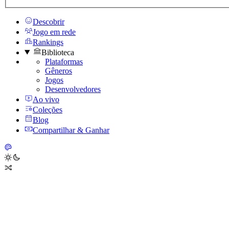
Descobrir
Jogo em rede
Rankings
Biblioteca
Plataformas
Gêneros
Jogos
Desenvolvedores
Ao vivo
Coleções
Blog
Compartilhar & Ganhar