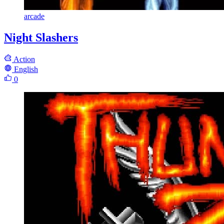
arcade
Night Slashers
Action
English
0