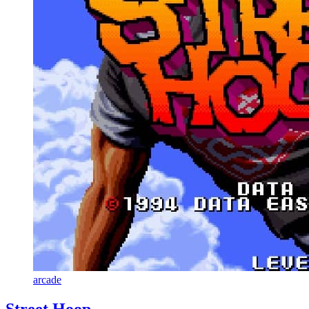
arcade