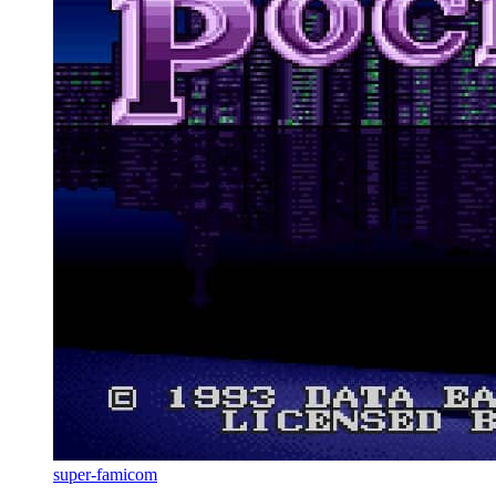
super-famicom