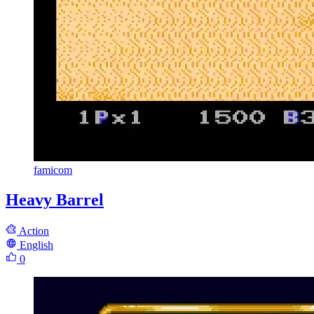
famicom
Heavy Barrel
Action
English
0