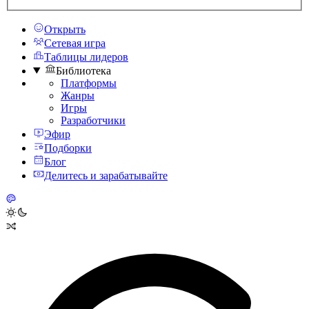
Открыть
Сетевая игра
Таблицы лидеров
Библиотека
Платформы
Жанры
Игры
Разработчики
Эфир
Подборки
Блог
Делитесь и зарабатывайте