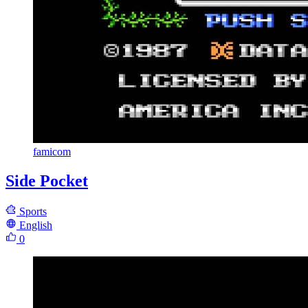
famicom
Side Pocket
Sports
English
0