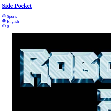
Side Pocket
Sports
English
0