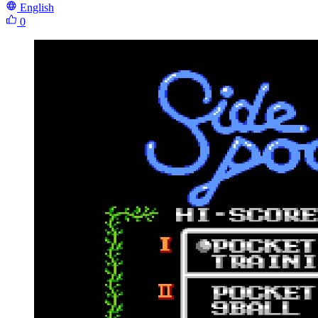
English
0