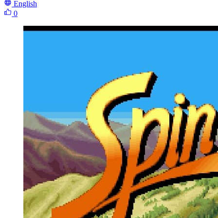
English
0