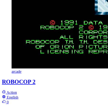
arcade
ROBOCOP 2
Action
English
0