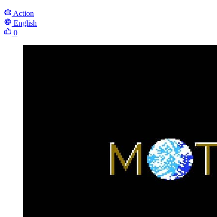
Action
English
0