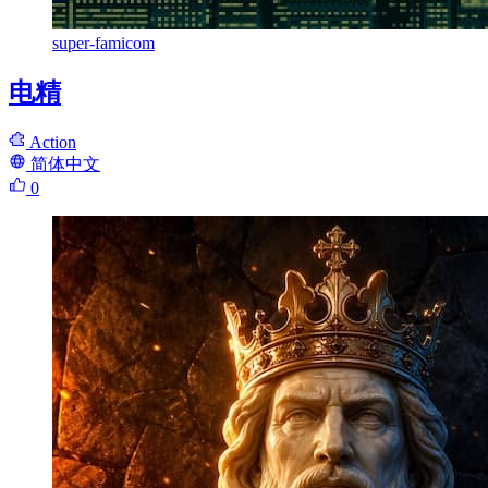
super-famicom
电精
Action
简体中文
0