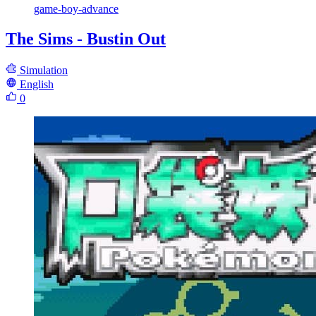
game-boy-advance
The Sims - Bustin Out
Simulation
English
0