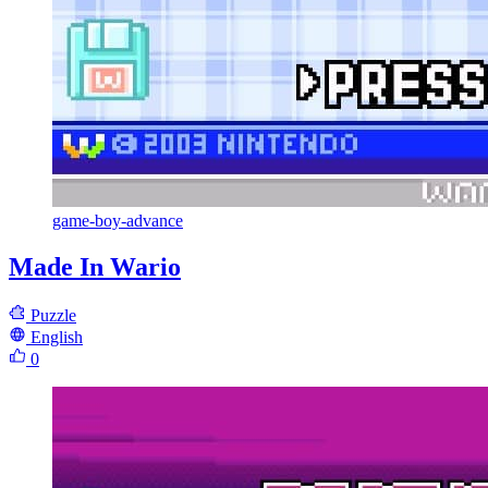
game-boy-advance
Made In Wario
Puzzle
English
0