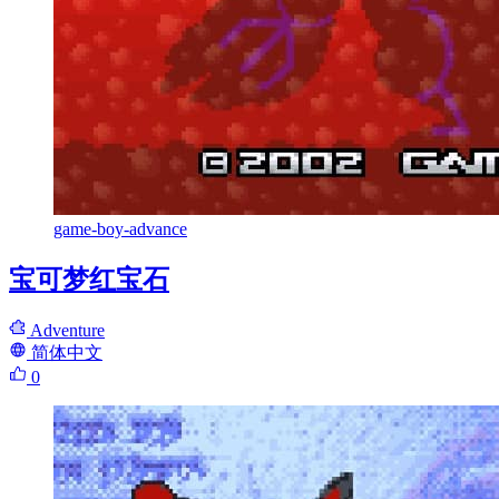
game-boy-advance
宝可梦红宝石
Adventure
简体中文
0