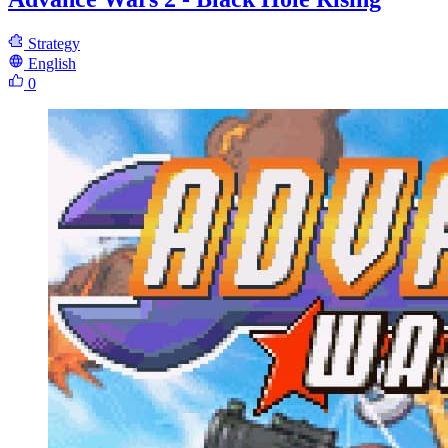
Strategy
English
0