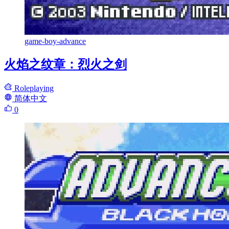
game-boy-advance
火焰之纹章：烈火之剑
Roleplaying
简体中文
0