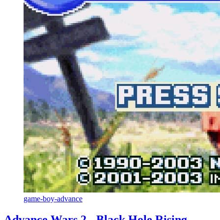
game-boy-advance
Advance Wars 2 - Black Hole Rising