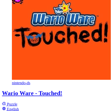
nintendo-ds
Wario Ware - Touched!
Puzzle
English