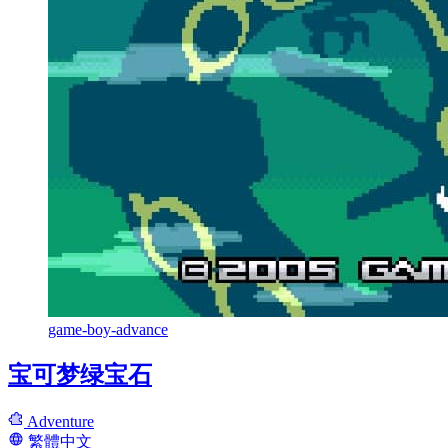
game-boy-advance
宝可梦绿宝石
Adventure
繁體中文