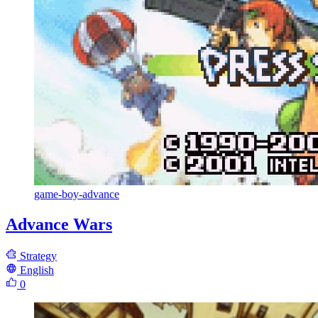
game-boy-advance
Advance Wars
Strategy
English
0