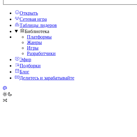
Открыть
Сетевая игра
Таблицы лидеров
Библиотека
Платформы
Жанры
Игры
Разработчики
Эфир
Подборки
Блог
Делитесь и зарабатывайте