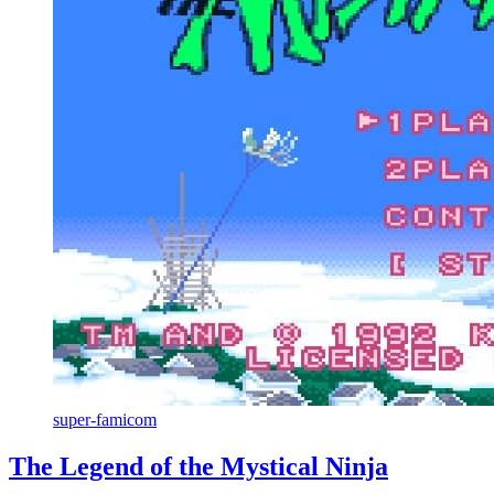
super-famicom
The Legend of the Mystical Ninja