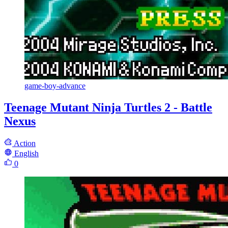
game-boy-advance
Teenage Mutant Ninja Turtles 2 - Battle
Nexus
Action
English
0