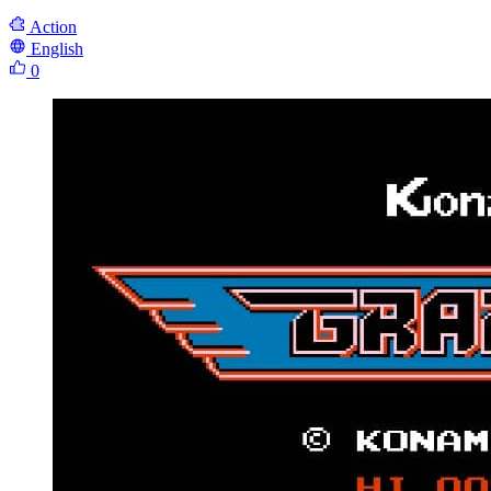
Action
English
0