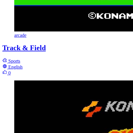
arcade
Track & Field
Sports
English
0