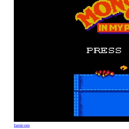
famicom