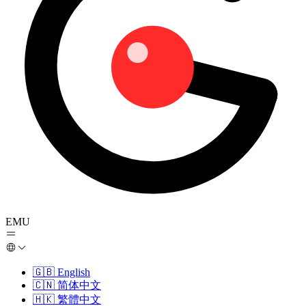
EMU
🇬🇧
English
🇨🇳
简体中文
🇭🇰
繁體中文