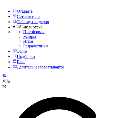
Открыть
Сетевая игра
Таблицы лидеров
Библиотека
Платформы
Жанры
Игры
Разработчики
Эфир
Подборки
Блог
Делитесь и зарабатывайте