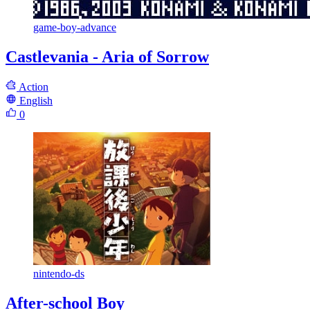
game-boy-advance
Castlevania - Aria of Sorrow
Action
English
0
nintendo-ds
After-school Boy