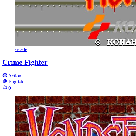
arcade
Crime Fighter
Action
English
0