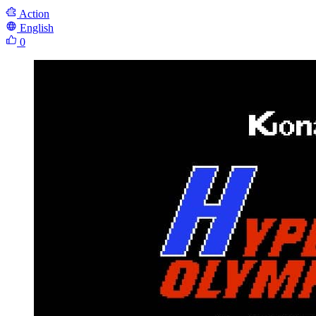
Action
English
0