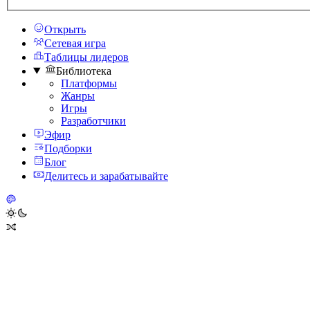
Открыть
Сетевая игра
Таблицы лидеров
Библиотека
Платформы
Жанры
Игры
Разработчики
Эфир
Подборки
Блог
Делитесь и зарабатывайте