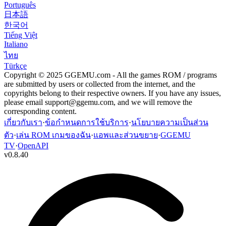
Português
日本語
한국어
Tiếng Việt
Italiano
ไทย
Türkçe
Copyright © 2025 GGEMU.com - All the games ROM / programs
are submitted by users or collected from the internet, and the
copyrights belong to their respective owners. If you have any issues,
please email
support@ggemu.com
, and we will remove the
corresponding content.
เกี่ยวกับเรา
·
ข้อกำหนดการใช้บริการ
·
นโยบายความเป็นส่วน
ตัว
·
เล่น ROM เกมของฉัน
·
แอพและส่วนขยาย
·
GGEMU
TV
·
OpenAPI
v
0.8.40