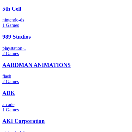
5th Cell
nintendo-ds
1
Games
989 Studios
playstation-1
2
Games
AARDMAN ANIMATIONS
flash
2
Games
ADK
arcade
1
Games
AKI Corporation