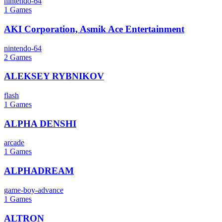
nintendo-64
1
Games
AKI Corporation, Asmik Ace Entertainment
nintendo-64
2
Games
ALEKSEY RYBNIKOV
flash
1
Games
ALPHA DENSHI
arcade
1
Games
ALPHADREAM
game-boy-advance
1
Games
ALTRON