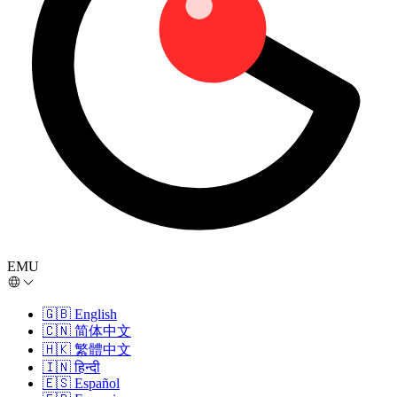
EMU
🇬🇧
English
🇨🇳
简体中文
🇭🇰
繁體中文
🇮🇳
हिन्दी
🇪🇸
Español