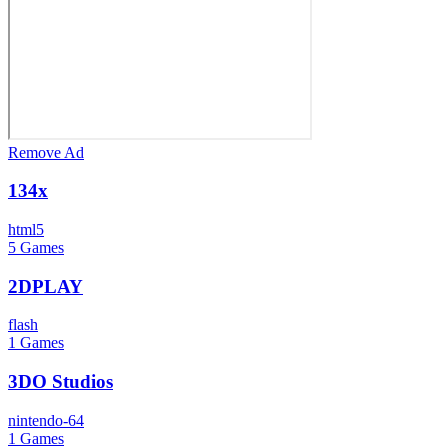
Remove Ad
134x
html5
5
Games
2DPLAY
flash
1
Games
3DO Studios
nintendo-64
1
Games