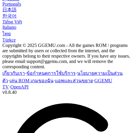
Português
日本語
한국어
Tiếng Việt
Italiano
ไทย
Türkçe
Copyright © 2025 GGEMU.com - All the games ROM / programs
are submitted by users or collected from the internet, and the
copyrights belong to their respective owners. If you have any issues,
please email
support@ggemu.com
, and we will remove the
corresponding content.
เกี่ยวกับเรา
·
ข้อกำหนดการใช้บริการ
·
นโยบายความเป็นส่วน
ตัว
·
เล่น ROM เกมของฉัน
·
แอพและส่วนขยาย
·
GGEMU
TV
·
OpenAPI
v
0.8.40