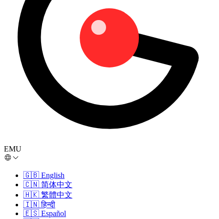
EMU
🇬🇧
English
🇨🇳
简体中文
🇭🇰
繁體中文
🇮🇳
हिन्दी
🇪🇸
Español