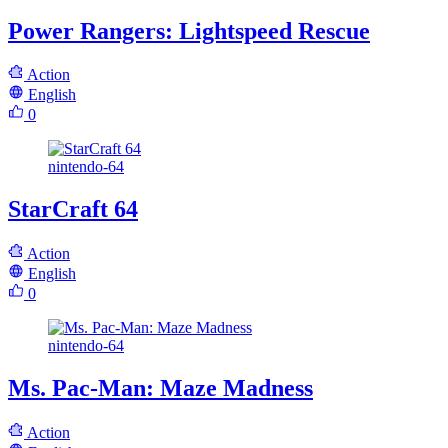
Power Rangers: Lightspeed Rescue
Action
English
0
nintendo-64
StarCraft 64
Action
English
0
nintendo-64
Ms. Pac-Man: Maze Madness
Action