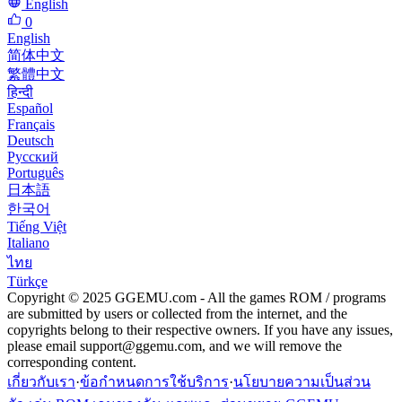
English
0
English
简体中文
繁體中文
हिन्दी
Español
Français
Deutsch
Русский
Português
日本語
한국어
Tiếng Việt
Italiano
ไทย
Türkçe
Copyright © 2025 GGEMU.com - All the games ROM / programs
are submitted by users or collected from the internet, and the
copyrights belong to their respective owners. If you have any issues,
please email
support@ggemu.com
, and we will remove the
corresponding content.
เกี่ยวกับเรา
·
ข้อกำหนดการใช้บริการ
·
นโยบายความเป็นส่วน