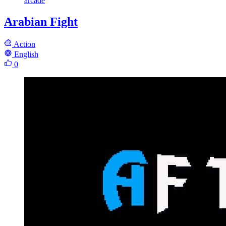
arcade
Arabian Fight
Action
English
0