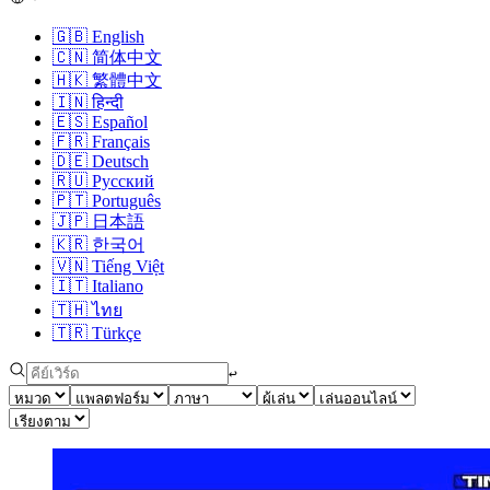
🇬🇧
English
🇨🇳
简体中文
🇭🇰
繁體中文
🇮🇳
हिन्दी
🇪🇸
Español
🇫🇷
Français
🇩🇪
Deutsch
🇷🇺
Русский
🇵🇹
Português
🇯🇵
日本語
🇰🇷
한국어
🇻🇳
Tiếng Việt
🇮🇹
Italiano
🇹🇭
ไทย
🇹🇷
Türkçe
↩︎