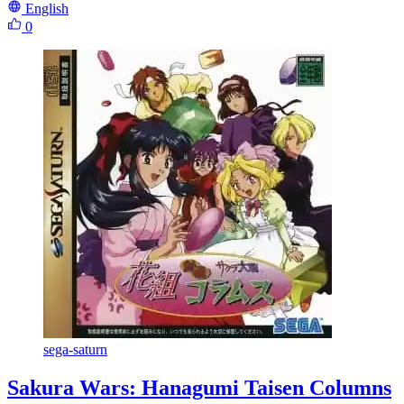
English
0
sega-saturn
Sakura Wars: Hanagumi Taisen Columns