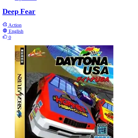
Deep Fear
Action
English
0