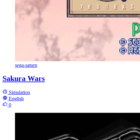
sega-saturn
Sakura Wars
Simulation
English
0