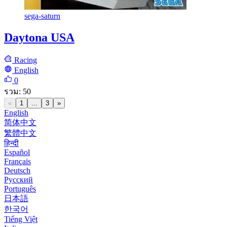
sega-saturn
Daytona USA
Racing
English
0
รวม
:
50
«
1
...
3
»
English
简体中文
繁體中文
हिन्दी
Español
Français
Deutsch
Русский
Português
日本語
한국어
Tiếng Việt