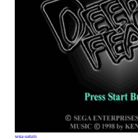
sega-saturn