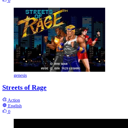
0
genesis
Streets of Rage
Action
English
0