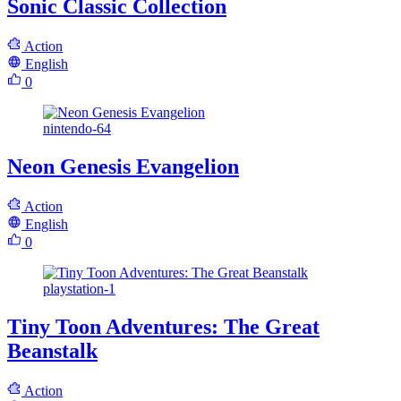
Sonic Classic Collection
Action
English
0
nintendo-64
Neon Genesis Evangelion
Action
English
0
playstation-1
Tiny Toon Adventures: The Great
Beanstalk
Action