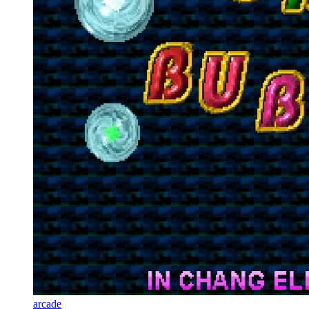
arcade