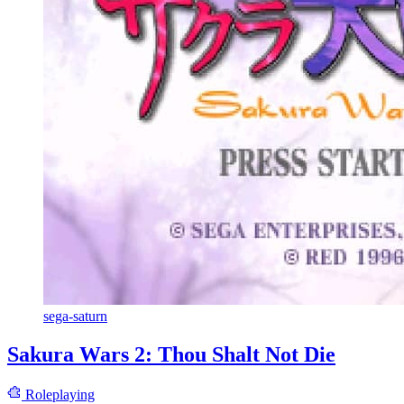
sega-saturn
Sakura Wars 2: Thou Shalt Not Die
Roleplaying