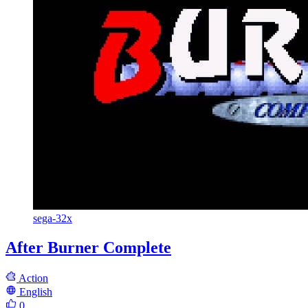
sega-32x
After Burner Complete
Action
English
0