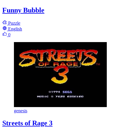
Funny Bubble
Puzzle
English
0
genesis
Streets of Rage 3