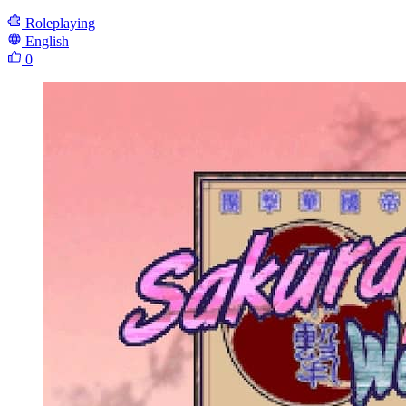
Roleplaying
English
0